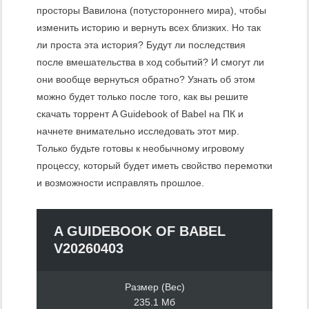
просторы Вавилона (потустороннего мира), чтобы
изменить историю и вернуть всех близких. Но так
ли проста эта история? Будут ли последствия
после вмешательства в ход событий? И смогут ли
они вообще вернуться обратно? Узнать об этом
можно будет только после того, как вы решите
скачать торрент A Guidebook of Babel на ПК и
начнете внимательно исследовать этот мир.
Только будьте готовы к необычному игровому
процессу, который будет иметь свойство перемотки
и возможности исправлять прошлое.
A GUIDEBOOK OF BABEL
V20260403
Размер (Вес)
235.1 Мб