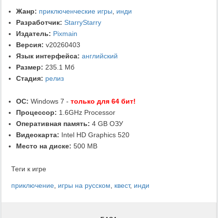
Жанр:
приключенческие игры
,
инди
Разработчик:
StarryStarry
Издатель:
Pixmain
Версия:
v20260403
Язык интерфейса:
английский
Размер:
235.1 Мб
Стадия:
релиз
ОС:
Windows 7 -
только для 64 бит!
Процессор:
1.6GHz Processor
Оперативная память:
4 GB ОЗУ
Видеокарта:
Intel HD Graphics 520
Место на диске:
500 MB
Теги к игре
приключение
,
игры на русском
,
квест
,
инди