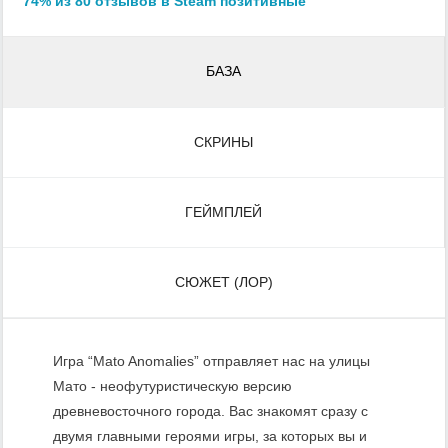
74% из 80 отзывов в Steam позитивные
БАЗА
СКРИНЫ
ГЕЙМПЛЕЙ
СЮЖЕТ (ЛОР)
Игра “Mato Anomalies” отправляет нас на улицы
Мато - неофутуристическую версию
древневосточного города. Вас знакомят сразу с
двумя главными героями игры, за которых вы и