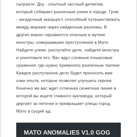
сыграете. Доу - опытный частный детектив,
который собирает различные улики в городе. Грэм
- загадочный экзорцист, способный путешествовать
между мирами через найденные разломы. В
других мирах скрываются опасные и жуткие
монстры, совершившие преступления в Мато.
Найдите улики, распутайте дело, найдите монстра
и уничтожьте его. Вас ждут сложные пошаговые
сражения, где нужно применять различные тактики.
Каждое распутанное дело будет приносить вам
очки опыта, которые позволят улучшить героев.
Конечно же вас ждет отличная сюжетная линия в
которой вы ищите главного кукловода, который
дергает за ниточки и превращает улицы город
Мато в сущий ад.
MATO ANOMALIES V1.0 GOG