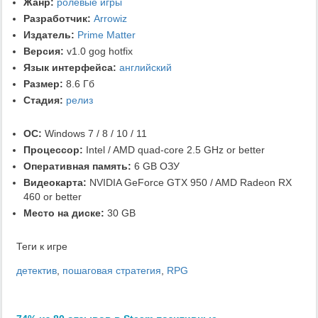
Жанр:
ролевые игры
Разработчик:
Arrowiz
Издатель:
Prime Matter
Версия:
v1.0 gog hotfix
Язык интерфейса:
английский
Размер:
8.6 Гб
Стадия:
релиз
ОС:
Windows 7 / 8 / 10 / 11
Процессор:
Intel / AMD quad-core 2.5 GHz or better
Оперативная память:
6 GB ОЗУ
Видеокарта:
NVIDIA GeForce GTX 950 / AMD Radeon RX
460 or better
Место на диске:
30 GB
Теги к игре
детектив
,
пошаговая стратегия
,
RPG