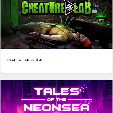
Creature Lab v2.0.40