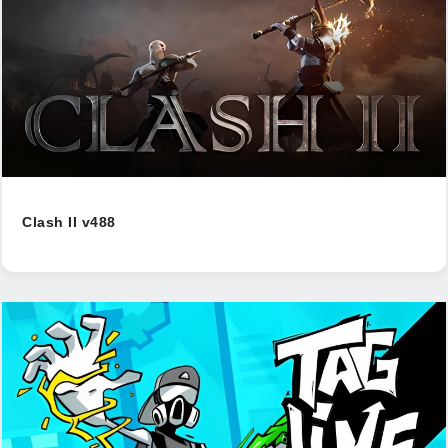
Clash II v488