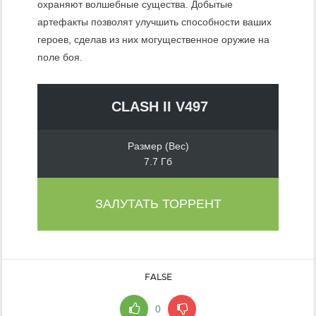
охраняют волшебные существа. Добытые
артефакты позволят улучшить способности ваших
героев, сделав из них могущественное оружие на
поле боя.
CLASH II V497
Размер (Вес)
7.7 Гб
ЗАЛУТАТЬ ТОРРЕНТ
FALSE
0