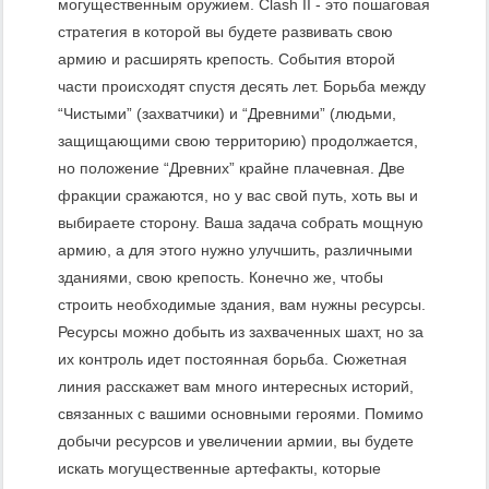
могущественным оружием. Clash II - это пошаговая
стратегия в которой вы будете развивать свою
армию и расширять крепость. События второй
части происходят спустя десять лет. Борьба между
“Чистыми” (захватчики) и “Древними” (людьми,
защищающими свою территорию) продолжается,
но положение “Древних” крайне плачевная. Две
фракции сражаются, но у вас свой путь, хоть вы и
выбираете сторону. Ваша задача собрать мощную
армию, а для этого нужно улучшить, различными
зданиями, свою крепость. Конечно же, чтобы
строить необходимые здания, вам нужны ресурсы.
Ресурсы можно добыть из захваченных шахт, но за
их контроль идет постоянная борьба. Сюжетная
линия расскажет вам много интересных историй,
связанных с вашими основными героями. Помимо
добычи ресурсов и увеличении армии, вы будете
искать могущественные артефакты, которые