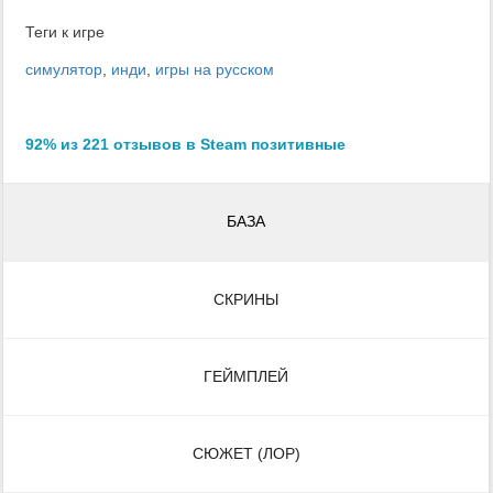
Теги к игре
симулятор
,
инди
,
игры на русском
92% из 221 отзывов в Steam позитивные
БАЗА
СКРИНЫ
ГЕЙМПЛЕЙ
СЮЖЕТ (ЛОР)