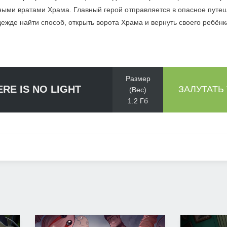
мными вратами Храма. Главный герой отправляется в опасное путе
ежде найти способ, открыть ворота Храма и вернуть своего ребёнк
Размер
ERE IS NO LIGHT
ЗАЛУТАТЬ
(Вес)
1.2 Гб