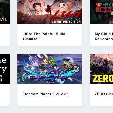
LISA: The Painful Build
My Child
19490150
Remaster
Freedom Planet 2 v1.2.8r
ZERO Siev