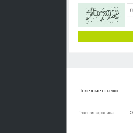
Полезные ссылки
Главная страница
О