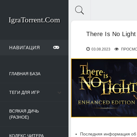
IgraTorrent.Com
There Is No Light
НАВИГАЦИЯ
03.08.2023
ПРОСМО
ГЛАВНАЯ БАЗА
ТЕГИ ДЛЯ ИГР
ВСЯКАЯ ДИЧЬ
(РАЗНОЕ)
Последняя информация об 
КОДЕКС ЧИТЕРА