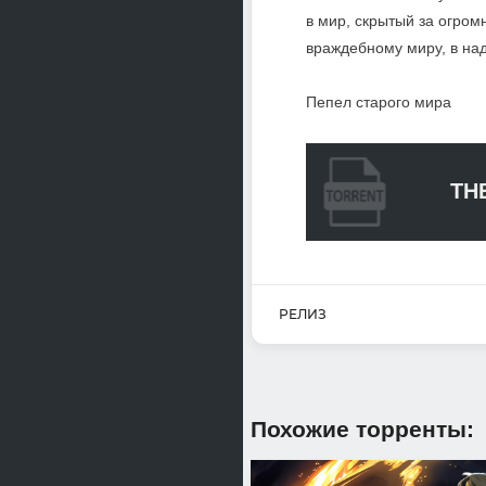
в мир, скрытый за огро
враждебному миру, в над
Пепел старого мира
TH
РЕЛИЗ
Похожие торренты: