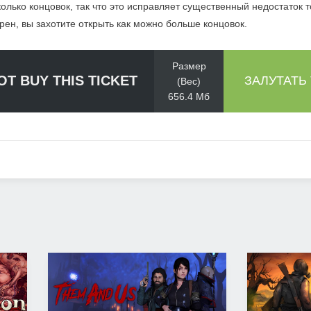
сколько концовок, так что это исправляет существенный недостаток т
ен, вы захотите открыть как можно больше концовок.
Размер
NOT BUY THIS TICKET
ЗАЛУТАТЬ
(Вес)
656.4 Мб