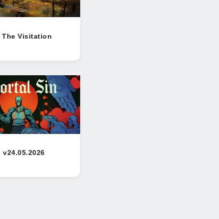
The Visitation
n v24.05.2026