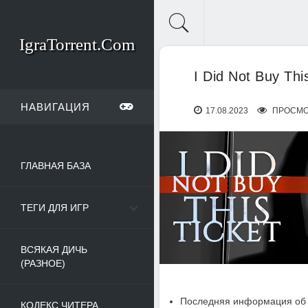
IgraTorrent.Com
I Did Not Buy Thi
НАВИГАЦИЯ
17.08.2023
ПРОСМО
ГЛАВНАЯ БАЗА
ТЕГИ ДЛЯ ИГР
ВСЯКАЯ ДИЧЬ
(РАЗНОЕ)
Последняя информация об 
КОДЕКС ЧИТЕРА