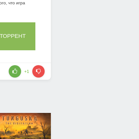
ого, что игра
 ТОРРЕНТ
+1