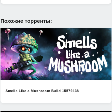
Похожие торренты:
Smells Like a Mushroom Build 15579438