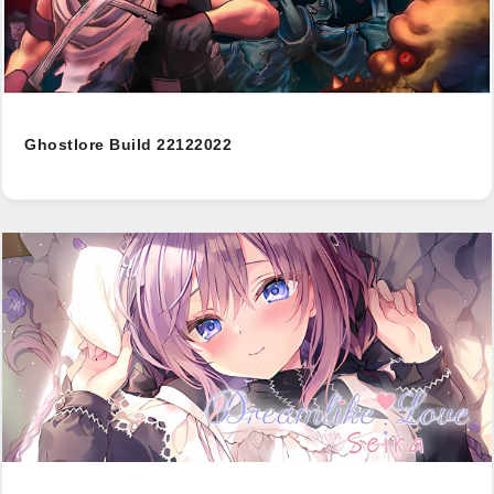
Ghostlore Build 22122022