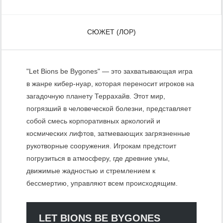
СЮЖЕТ (ЛОР)
"Let Bions be Bygones" — это захватывающая игра
в жанре кибер-нуар, которая переносит игроков на
загадочную планету Террахайв. Этот мир,
погрязший в человеческой болезни, представляет
собой смесь корпоративных аркологий и
космических лифтов, затмевающих загрязненные
рукотворные сооружения. Игрокам предстоит
погрузиться в атмосферу, где древние умы,
движимые жадностью и стремлением к
бессмертию, управляют всем происходящим.
LET BIONS BE BYGONES