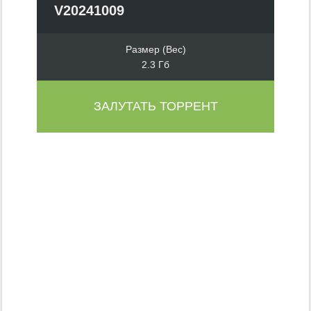
V20241009
Размер (Вес)
2.3 Гб
ЗАЛУТАТЬ ТОРРЕНТ