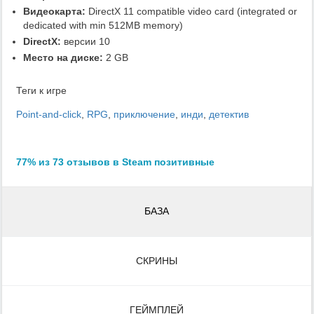
Видеокарта:
DirectX 11 compatible video card (integrated or
dedicated with min 512MB memory)
DirectX:
версии 10
Место на диске:
2 GB
Теги к игре
Point-and-click
,
RPG
,
приключение
,
инди
,
детектив
77% из 73 отзывов в Steam позитивные
БАЗА
СКРИНЫ
ГЕЙМПЛЕЙ