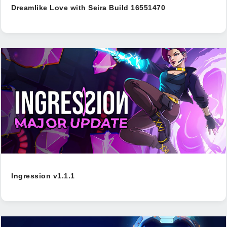
Dreamlike Love with Seira Build 16551470
Ingression v1.1.1