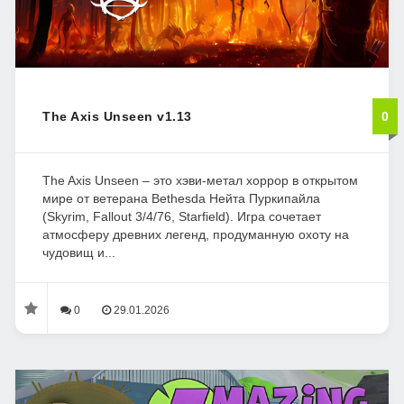
The Axis Unseen v1.13
0
The Axis Unseen – это хэви-метал хоррор в открытом
мире от ветерана Bethesda Нейта Пуркипайла
(Skyrim, Fallout 3/4/76, Starfield). Игра сочетает
атмосферу древних легенд, продуманную охоту на
чудовищ и...
0
29.01.2026