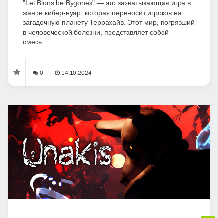
"Let Bions be Bygones" — это захватывающая игра в
жанре кибер-нуар, которая переносит игроков на
загадочную планету Террахайв. Этот мир, погрязший
в человеческой болезни, представляет собой
смесь...
0
14.10.2024