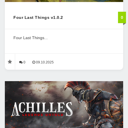
Four Last Things v1.0.2
0
Four Last Things...
0
09.10.2025