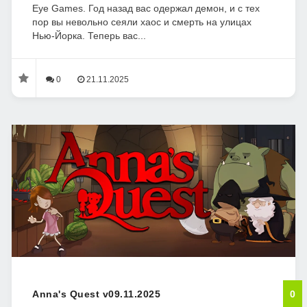
Eye Games. Год назад вас одержал демон, и с тех
пор вы невольно сеяли хаос и смерть на улицах
Нью-Йорка. Теперь вас...
0
21.11.2025
Anna's Quest v09.11.2025
0