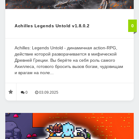
Achilles Legends Untold v1.8.0.2
0
Achilles: Legends Untold - динамичная action-RPG,
действие которой разворачивается в мифической
Древней Греции. Вы берёте на себя роль самого
Ахиллеса, готового бросить вызов богам, чудовищам
и врагам на поле...
0
03.09.2025