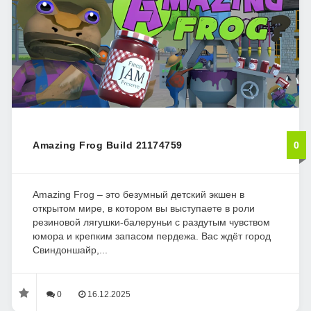
Amazing Frog Build 21174759
0
Amazing Frog – это безумный детский экшен в
открытом мире, в котором вы выступаете в роли
резиновой лягушки-балеруньи с раздутым чувством
юмора и крепким запасом пердежа. Вас ждёт город
Свиндоншайр,...
0
16.12.2025