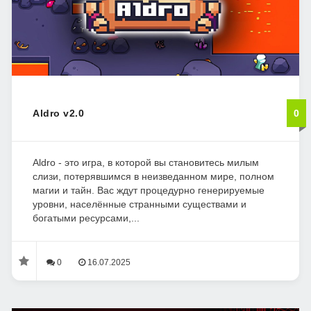
Aldro v2.0
0
Aldro - это игра, в которой вы становитесь милым
слизи, потерявшимся в неизведанном мире, полном
магии и тайн. Вас ждут процедурно генерируемые
уровни, населённые странными существами и
богатыми ресурсами,...
0
16.07.2025