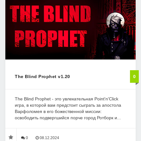
The Blind Prophet v1.20
0
The Blind Prophet - это увлекательная Point'n'Click
игра, в которой вам предстоит сыграть за апостола
Варфоломея в его божественной миссии:
освободить подвергшийся порче город Ротборк и...
0
08.12.2024