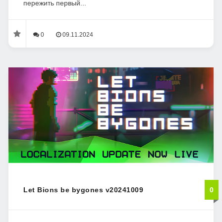
пережить первый...
0
09.11.2024
Let Bions be bygones v20241009
0