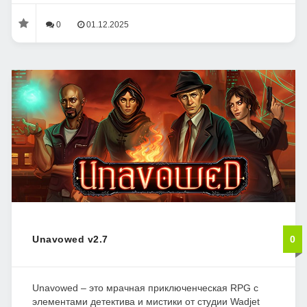
0
01.12.2025
Unavowed v2.7
0
Unavowed – это мрачная приключенческая RPG с
элементами детектива и мистики от студии Wadjet