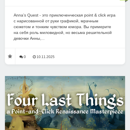
Anna’s Quest - это приключенческая point & click игра
с нарисованной от руки графикой, мрачным
сюжетом и тонким чувством юмора. Вы примерите
на себя роль миловидной, но весьма решительной
девочки Анны,...
0
10.11.2025