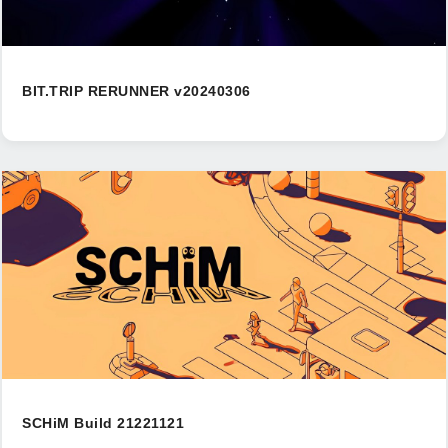
BIT.TRIP RERUNNER v20240306
SCHiM Build 21221121