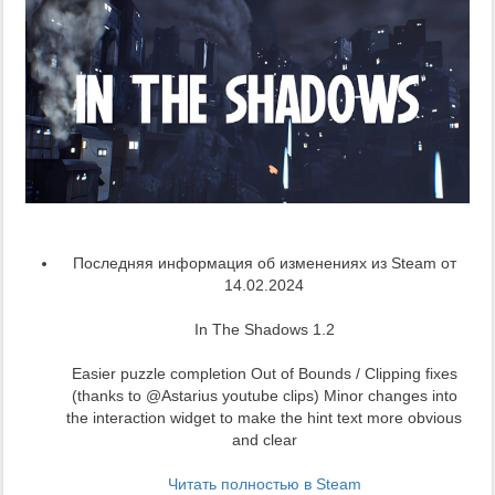
Последняя информация об изменениях из Steam от
14.02.2024
In The Shadows 1.2
Easier puzzle completion Out of Bounds / Clipping fixes
(thanks to @Astarius youtube clips) Minor changes into
the interaction widget to make the hint text more obvious
and clear
Читать полностью в Steam