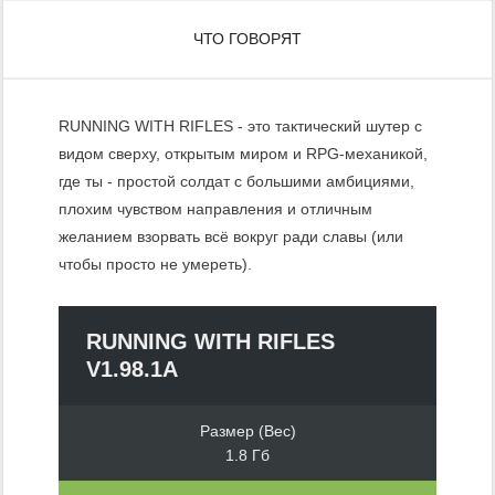
ЧТО ГОВОРЯТ
RUNNING WITH RIFLES - это тактический шутер с
видом сверху, открытым миром и RPG-механикой,
где ты - простой солдат с большими амбициями,
плохим чувством направления и отличным
желанием взорвать всё вокруг ради славы (или
чтобы просто не умереть).
RUNNING WITH RIFLES
V1.98.1A
Размер (Вес)
1.8 Гб