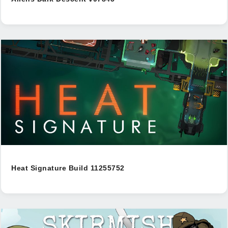
Heat Signature Build 11255752