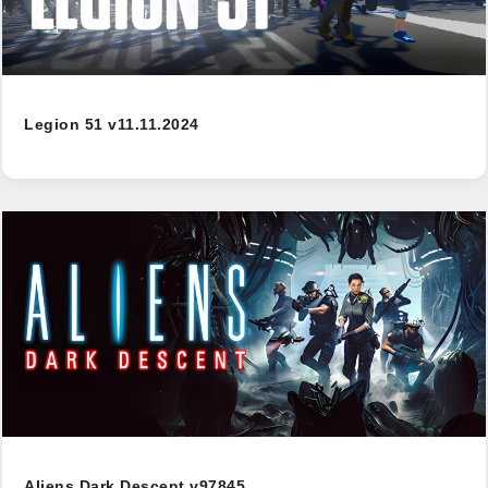
Legion 51 v11.11.2024
Aliens Dark Descent v97845