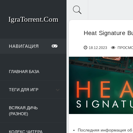
IgraTorrent.Com
Heat Signature B
НАВИГАЦИЯ
18.12.2023
ПРОСМО
ГЛАВНАЯ БАЗА
ТЕГИ ДЛЯ ИГР
ВСЯКАЯ ДИЧЬ
(РАЗНОЕ)
Последняя информация об 
КОДЕКС ЧИТЕРА