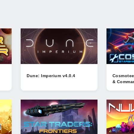
Dune: Imperium v4.0.4
Cosmoteer
& Comman