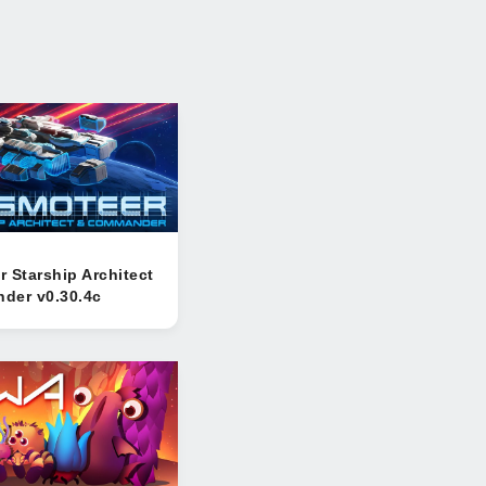
 Starship Architect
der v0.30.4c