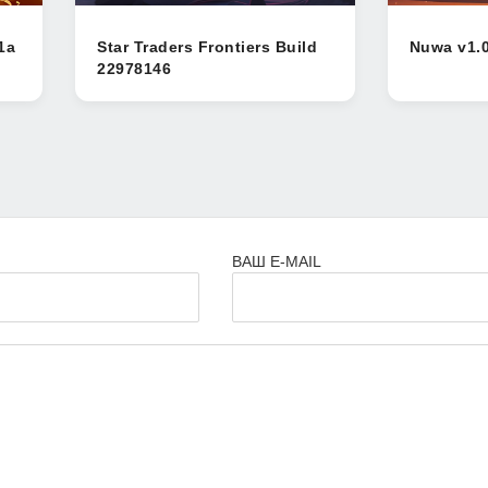
1a
Star Traders Frontiers Build
Nuwa v1.0
22978146
ВАШ E-MAIL