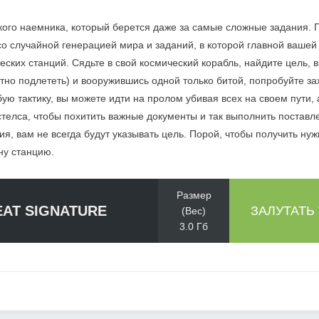
кого наемника, который берется даже за самые сложные задания. 
о случайной генерацией мира и заданий, в которой главной вашей 
еских станций. Сядьте в свой космический корабль, найдите цель, 
тно подлететь) и вооружившись одной только битой, попробуйте за
ю тактику, вы можете идти на пролом убивая всех на своем пути,
телса, чтобы похитить важные документы и так выполнить поставл
ия, вам не всегда будут указывать цель. Порой, чтобы получить ну
ну станцию.
Размер
EAT SIGNATURE
ЗАЛУТАТЬ
(Вес)
3.0 Гб