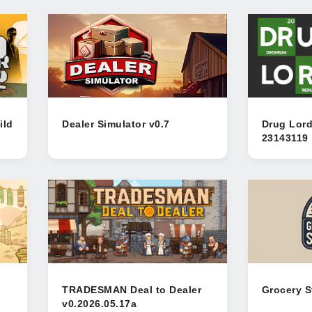
ild
Dealer Simulator v0.7
Drug Lord
23143119
TRADESMAN Deal to Dealer
Grocery S
v0.2026.05.17a