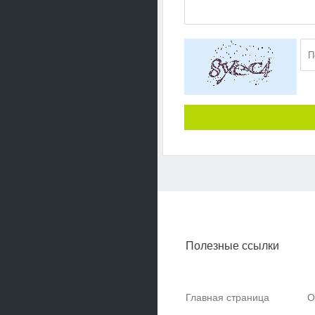
Полезные ссылки
Главная страница
О