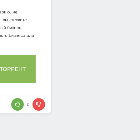
ерию, не
, вы сможете
ый бизнес.
ного бизнеса или
 ТОРРЕНТ
0