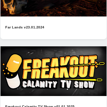
Far Lands v23.01.2024
Freakout Calamity TV Show v01.01.2025