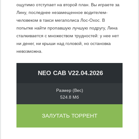
ощутимо отступает на второй план. Вы играете за
Лину, последнее незамещенное водителем-
человеком в такси мегаполиса Лос-Охос. В
попытке найти пропавшую лучшую подругу, Лина
сталкивается с множеством трудностей: у нее нет
ни денег, ни крыши над головой, но остановка
невозможна.
NEO CAB V22.04.2026
Размер (Вес)
524.8 Мб
ЗАЛУТАТЬ ТОРРЕНТ