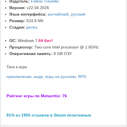
Издатель:
Fellow Traveller
Версия:
v22.04.2026
Язык интерфейса:
английский
,
русский
Размер:
524.8 Мб
Стадия:
релиз
ОС:
Windows 7
64 бит!
Процессор:
Two-core Intel processor @ 1.8GHz
Оперативная память:
8 GB ОЗУ
Теги к игре
приключение
,
инди
,
игры на русском
,
RPG
Рейтинг игры по Metacritic: 76
81% из 1955 отзывов в Steam позитивные