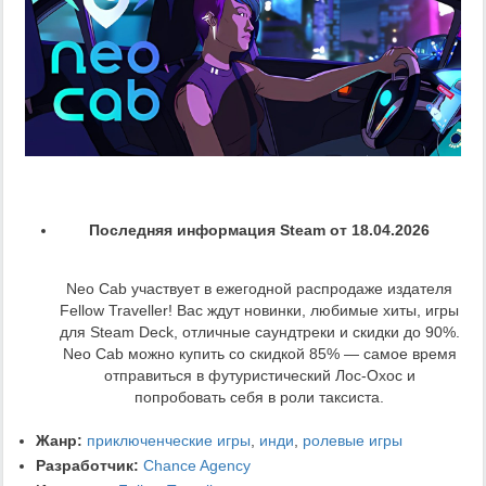
Последняя информация Steam от 18.04.2026
Neo Cab участвует в ежегодной распродаже издателя
Fellow Traveller! Вас ждут новинки, любимые хиты, игры
для Steam Deck, отличные саундтреки и скидки до 90%.
Neo Cab можно купить со скидкой 85% — самое время
отправиться в футуристический Лос-Охос и
попробовать себя в роли таксиста.
Жанр:
приключенческие игры
,
инди
,
ролевые игры
Разработчик:
Chance Agency