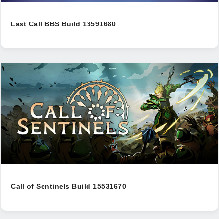
Last Call BBS Build 13591680
Call of Sentinels Build 15531670