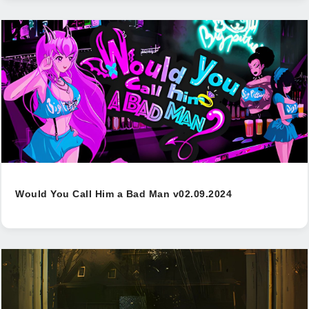
Would You Call Him a Bad Man v02.09.2024