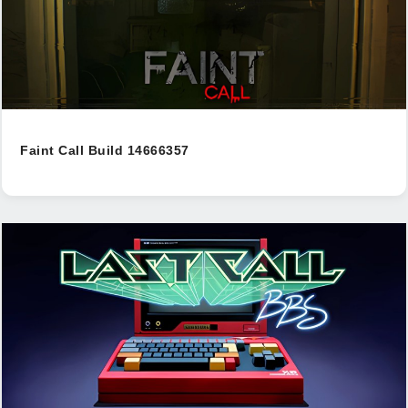
Faint Call Build 14666357