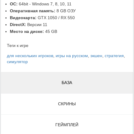
ОС:
64bit - Windows 7, 8, 10, 11
Оперативная память:
8 GB ОЗУ
Видеокарта:
GTX 1050 / RX 550
DirectX:
Версии 11
Место на диске:
45 GB
Теги к игре
для нескольких игроков
,
игры на русском
,
экшен
,
стратегия
,
симулятор
БАЗА
СКРИНЫ
ГЕЙМПЛЕЙ