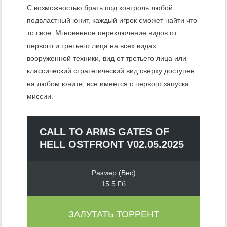
С возможностью брать под контроль любой
подвластный юнит, каждый игрок сможет найти что-
то свое. Мгновенное переключение видов от
первого и третьего лица на всех видах
вооруженной техники, вид от третьего лица или
классический стратегический вид сверху доступен
на любом юните; все имеется с первого запуска
миссии.
CALL TO ARMS GATES OF
HELL OSTFRONT V02.05.2025
Размер (Вес)
15.5 Гб
ЗАЛУТАТЬ ТОРРЕНТ