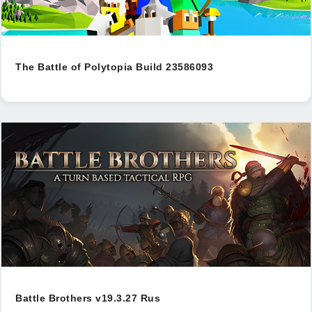
The Battle of Polytopia Build 23586093
Battle Brothers v19.3.27 Rus