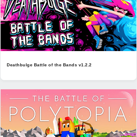
Deathbulge Battle of the Bands v1.2.2