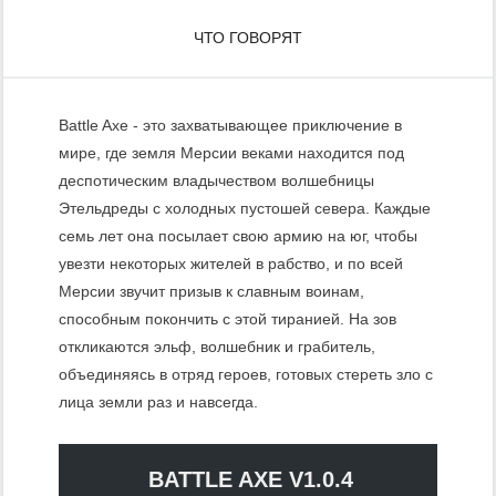
ЧТО ГОВОРЯТ
Battle Axe - это захватывающее приключение в
мире, где земля Мерсии веками находится под
деспотическим владычеством волшебницы
Этельдреды с холодных пустошей севера. Каждые
семь лет она посылает свою армию на юг, чтобы
увезти некоторых жителей в рабство, и по всей
Мерсии звучит призыв к славным воинам,
способным покончить с этой тиранией. На зов
откликаются эльф, волшебник и грабитель,
объединяясь в отряд героев, готовых стереть зло с
лица земли раз и навсегда.
BATTLE AXE V1.0.4