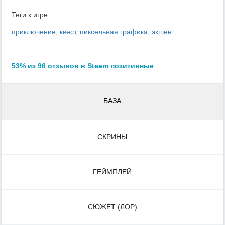
Теги к игре
приключение
,
квест
,
пиксельная графика
,
экшен
53% из 96 отзывов в Steam позитивные
БАЗА
СКРИНЫ
ГЕЙМПЛЕЙ
СЮЖЕТ (ЛОР)