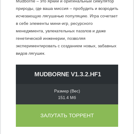
Mudborne – это яркий и оригинальный симулятор
природы, где ваша миссия – пробудить и возродить
исчезающую лягушачью популяцию. Игра сочетает
в себе элементы мини-игр, ресурсного
менеджмента, увлекательных паззлов и даже
генетической инженерии, позволяя
экспериментировать с созданием новых, забавных
видов лягушек.
MUDBORNE V1.3.2.HF1
Размер (Вес)
151.4 Мб
ЗАЛУТАТЬ ТОРРЕНТ