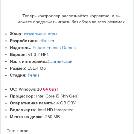
Теперь контроллер распознаётся корректно, и вы
можете продолжать играть без сбоев во всех режимах.
Жанр:
казуальные игры
Разработчик:
ellraiser
Издатель:
Future Friends Games
Версия:
v1.3.2.HF1
Язык интерфейса:
английский
Размер:
151.4 Мб
Стадия:
Релиз
ОС:
Windows 10
64 бит!
Процессор:
Intel Core i5 (4th Gen)
Оперативная память:
4 GB ОЗУ
Видеокарта:
Intel HD Integrated
Место на диске:
250 MB
Теги к игре