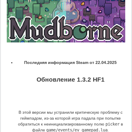
Последняя информация Steam от 22.04.2025
Обновление 1.3.2 HF1
В этой версии мы устранили критическую проблему с
геймпадом, из‑за которой игра падала при попытке
обратиться к неинициализированному полю
picker
в
файле
game/events/ev_gamepad.lua
.