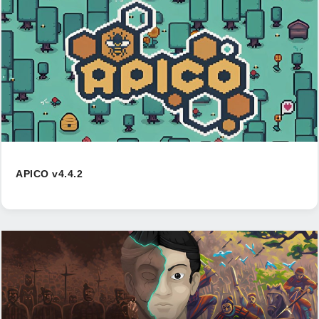
APICO v4.4.2