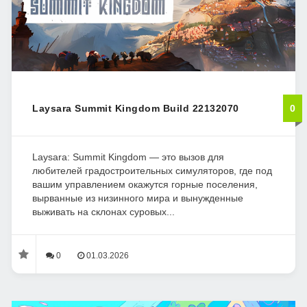
Laysara Summit Kingdom Build 22132070
0
Laysara: Summit Kingdom — это вызов для
любителей градостроительных симуляторов, где под
вашим управлением окажутся горные поселения,
вырванные из низинного мира и вынужденные
выживать на склонах суровых...
0
01.03.2026