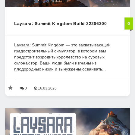
Laysara: Summit Kingdom Build 22296300
0
Laysara: Summit Kingdom — это захватывающий
градостроительный симулятор, в котором вам
предстоит возродить королевство на суровых
склонах гор. Ваши люди были изгнаны из
плодородных низин и вынуждены осваивать...
0
16.03.2026