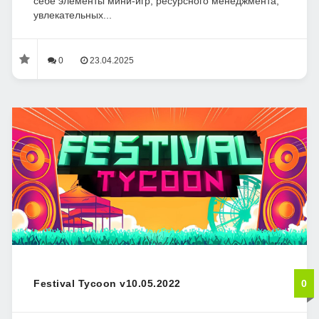
себе элементы мини-игр, ресурсного менеджмента,
увлекательных...
0
23.04.2025
Festival Tycoon v10.05.2022
0