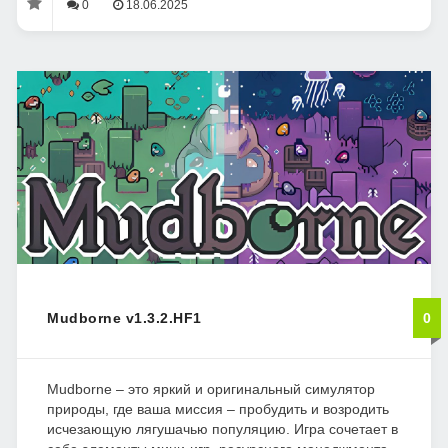
0
18.06.2025
Mudborne v1.3.2.HF1
0
Mudborne – это яркий и оригинальный симулятор
природы, где ваша миссия – пробудить и возродить
исчезающую лягушачью популяцию. Игра сочетает в