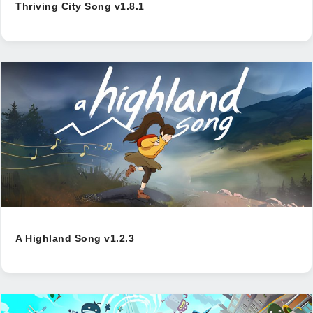
Thriving City Song v1.8.1
A Highland Song v1.2.3