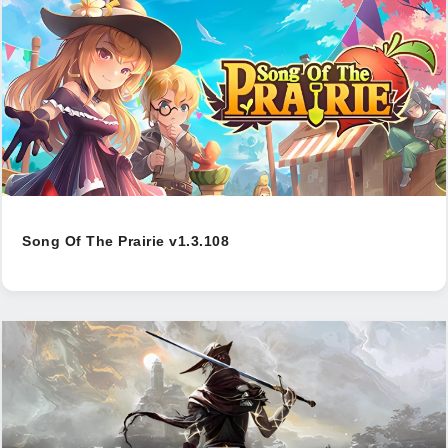
Song Of The Prairie v1.3.108