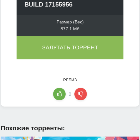
BUILD 17155956
Размер (Вес)
877.1 Мб
ЗАЛУТАТЬ ТОРРЕНТ
РЕЛИЗ
0
Похожие торренты: