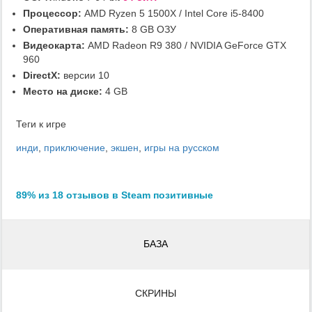
Процессор:
AMD Ryzen 5 1500X / Intel Core i5-8400
Оперативная память:
8 GB ОЗУ
Видеокарта:
AMD Radeon R9 380 / NVIDIA GeForce GTX
960
DirectX:
версии 10
Место на диске:
4 GB
Теги к игре
инди
,
приключение
,
экшен
,
игры на русском
89% из 18 отзывов в Steam позитивные
БАЗА
СКРИНЫ