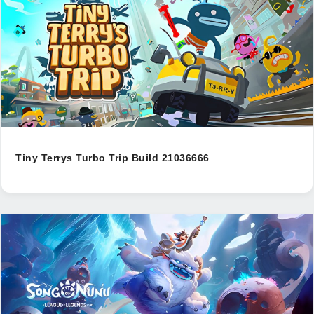
Tiny Terrys Turbo Trip Build 21036666