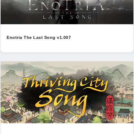
Enotria The Last Song v1.007