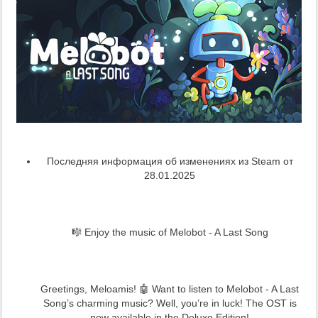
Последняя информация об изменениях из Steam от
28.01.2025
🎼 Enjoy the music of Melobot - A Last Song
Greetings, Meloamis! 🤖 Want to listen to Melobot - A Last
Song’s charming music? Well, you’re in luck! The OST is
now available in the Deluxe Edition!