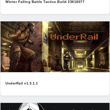
Winter Falling Battle Tactics Build 23618077
UnderRail v1.3.1.1