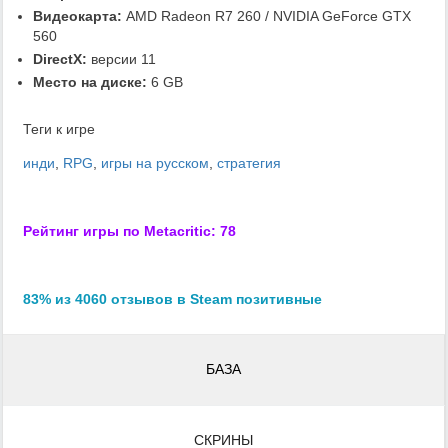
Видеокарта:
AMD Radeon R7 260 / NVIDIA GeForce GTX
560
DirectX:
версии 11
Место на диске:
6 GB
Теги к игре
инди
,
RPG
,
игры на русском
,
стратегия
Рейтинг игры по Metacritic: 78
83% из 4060 отзывов в Steam позитивные
БАЗА
СКРИНЫ