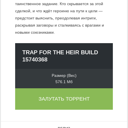
таинственное задание. Кто скрывается за этой
сделкой, и что ждёт героиню на пути к цели —
предстоит выяснить, преодолевая интриги,
раскрывая заговоры и сталкиваясь с врагами и
новыми союзниками.
TRAP FOR THE HEIR BUILD
15740368
Размер (Вес)
576.1 Мб
ЗАЛУТАТЬ ТОРРЕНТ