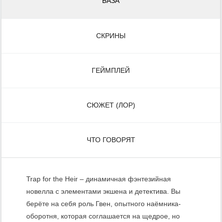
БАЗА
СКРИНЫ
ГЕЙМПЛЕЙ
СЮЖЕТ (ЛОР)
ЧТО ГОВОРЯТ
Trap for the Heir – динамичная фэнтезийная
новелла с элементами экшена и детектива. Вы
берёте на себя роль Гвен, опытного наёмника-
оборотня, которая соглашается на щедрое, но