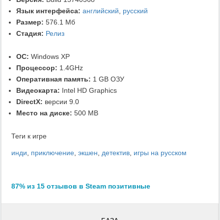
Язык интерфейса:
английский
,
русский
Размер:
576.1 Мб
Стадия:
Релиз
ОС:
Windows XP
Процессор:
1.4GHz
Оперативная память:
1 GB ОЗУ
Видеокарта:
Intel HD Graphics
DirectX:
версии 9.0
Место на диске:
500 MB
Теги к игре
инди
,
приключение
,
экшен
,
детектив
,
игры на русском
87% из 15 отзывов в Steam позитивные