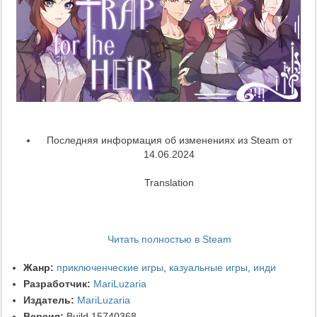
Последняя информация об изменениях из Steam от
14.06.2024
Translation
Читать полностью в Steam
Жанр:
приключенческие игры
,
казуальные игры
,
инди
Разработчик:
MariLuzaria
Издатель:
MariLuzaria
Версия:
Build 15740368