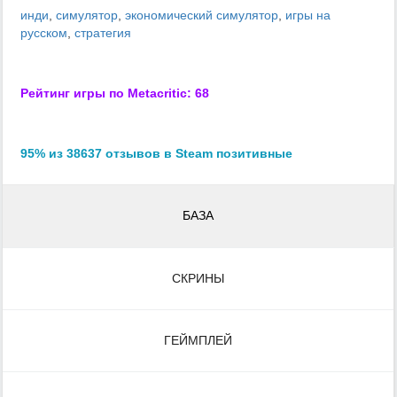
инди
,
симулятор
,
экономический симулятор
,
игры на
русском
,
стратегия
Рейтинг игры по Metacritic: 68
95% из 38637 отзывов в Steam позитивные
БАЗА
СКРИНЫ
ГЕЙМПЛЕЙ