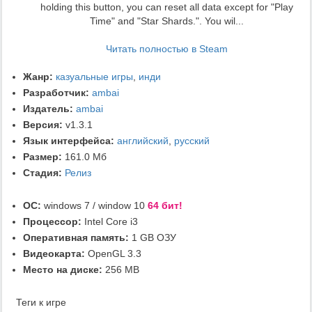
holding this button, you can reset all data except for "Play
Time" and "Star Shards.". You wil...
Читать полностью в Steam
Жанр:
казуальные игры
,
инди
Разработчик:
ambai
Издатель:
ambai
Версия:
v1.3.1
Язык интерфейса:
английский
,
русский
Размер:
161.0 Мб
Стадия:
Релиз
ОС:
windows 7 / window 10
64 бит!
Процессор:
Intel Core i3
Оперативная память:
1 GB ОЗУ
Видеокарта:
OpenGL 3.3
Место на диске:
256 MB
Теги к игре