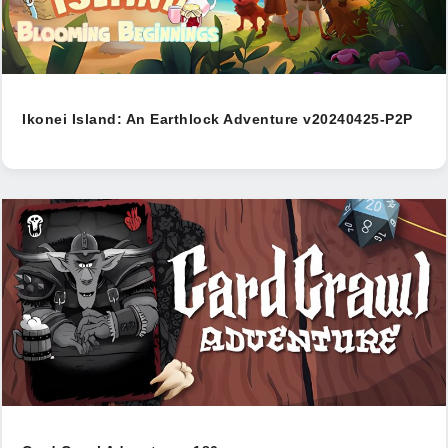
Ikonei Island: An Earthlock Adventure v20240425-P2P