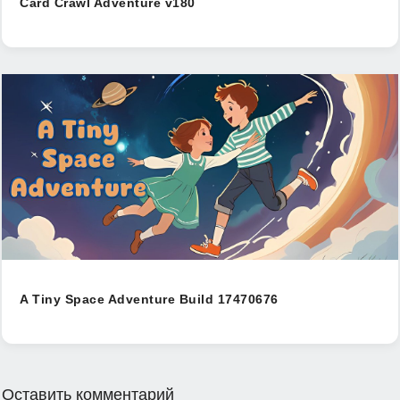
Card Crawl Adventure v180
A Tiny Space Adventure Build 17470676
Оставить комментарий