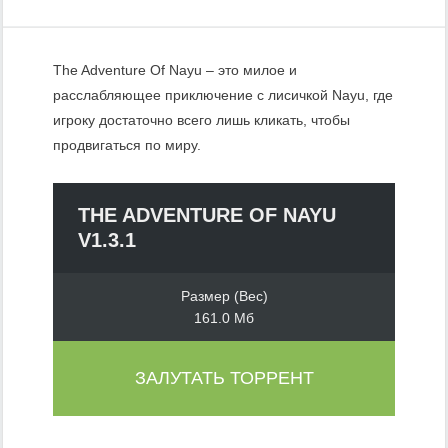
The Adventure Of Nayu – это милое и
расслабляющее приключение с лисичкой Nayu, где
игроку достаточно всего лишь кликать, чтобы
продвигаться по миру.
THE ADVENTURE OF NAYU
V1.3.1
Размер (Вес)
161.0 Мб
ЗАЛУТАТЬ ТОРРЕНТ