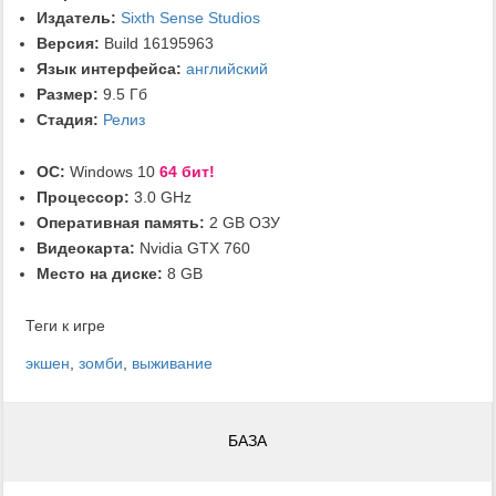
Издатель:
Sixth Sense Studios
Версия:
Build 16195963
Язык интерфейса:
английский
Размер:
9.5 Гб
Стадия:
Релиз
ОС:
Windows 10
64 бит!
Процессор:
3.0 GHz
Оперативная память:
2 GB ОЗУ
Видеокарта:
Nvidia GTX 760
Место на диске:
8 GB
Теги к игре
экшен
,
зомби
,
выживание
БАЗА