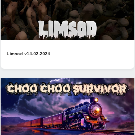
Limsod v14.02.2024