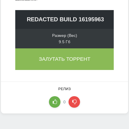
REDACTED BUILD 16195963
Размер (Вес)
9.5 Гб
ЗАЛУТАТЬ ТОРРЕНТ
РЕЛИЗ
0