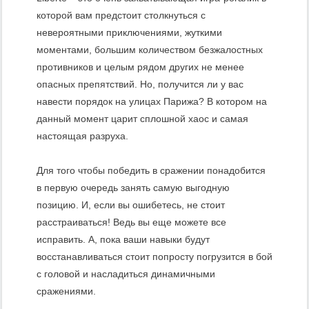
которой вам предстоит столкнуться с
невероятными приключениями, жуткими
моментами, большим количеством безжалостных
противников и целым рядом других не менее
опасных препятствий. Но, получится ли у вас
навести порядок на улицах Парижа? В котором на
данный момент царит сплошной хаос и самая
настоящая разруха.
Для того чтобы победить в сражении понадобится
в первую очередь занять самую выгодную
позицию. И, если вы ошибетесь, не стоит
расстраиваться! Ведь вы еще можете все
исправить. А, пока ваши навыки будут
восстанавливаться стоит попросту погрузится в бой
с головой и насладиться динамичными
сражениями.