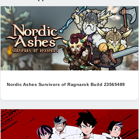
Nordic Ashes Survivors of Ragnarok Build 23565489