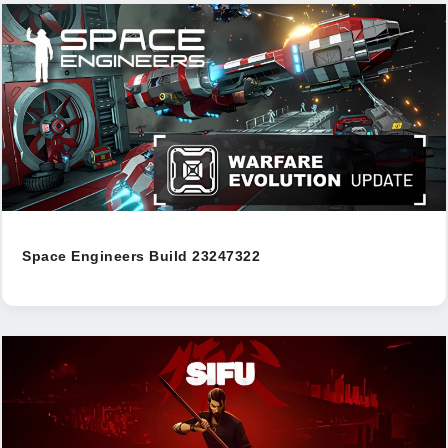
Space Engineers Build 23247322