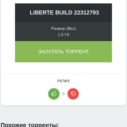
LIBERTE BUILD 22312793
Размер (Вес)
1.5 Гб
ЗАЛУТАТЬ ТОРРЕНТ
РЕЛИЗ
0
Похожие торренты: