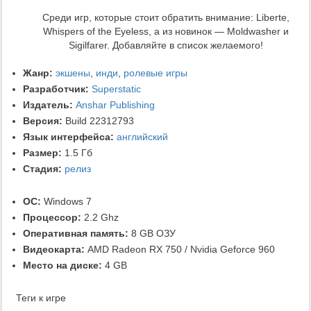
Среди игр, которые стоит обратить внимание: Liberte,
Whispers of the Eyeless, а из новинок — Moldwasher и
Sigilfarer. Добавляйте в список желаемого!
Жанр:
экшены
,
инди
,
ролевые игры
Разработчик:
Superstatic
Издатель:
Anshar Publishing
Версия:
Build 22312793
Язык интерфейса:
английский
Размер:
1.5 Гб
Стадия:
релиз
ОС:
Windows 7
Процессор:
2.2 Ghz
Оперативная память:
8 GB ОЗУ
Видеокарта:
AMD Radeon RX 750 / Nvidia Geforce 960
Место на диске:
4 GB
Теги к игре