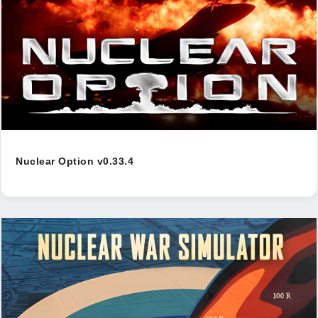
Nuclear Option v0.33.4