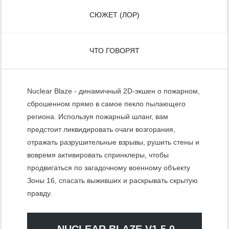
СЮЖЕТ (ЛОР)
ЧТО ГОВОРЯТ
Nuclear Blaze - динамичный 2D-экшен о пожарном,
сброшенном прямо в самое пекло пылающего
региона. Используя пожарный шланг, вам
предстоит ликвидировать очаги возгорания,
отражать разрушительные взрывы, рушить стены и
вовремя активировать спринклеры, чтобы
продвигаться по загадочному военному объекту
Зоны 16, спасать выживших и раскрывать скрытую
правду.
NUCLEAR BLAZE V1.5.0