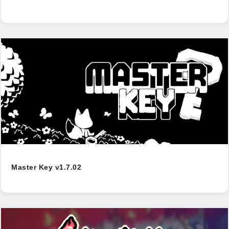
Master Key v1.7.02