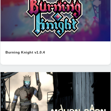
Burning Knight v1.0.4