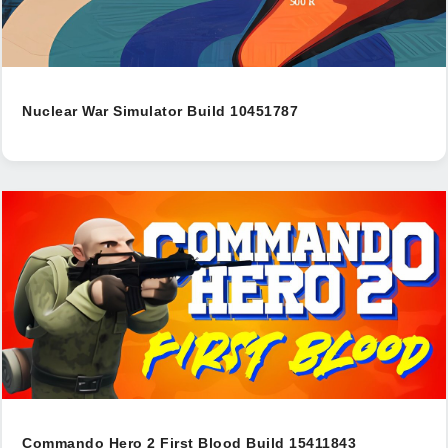
Nuclear War Simulator Build 10451787
Commando Hero 2 First Blood Build 15411843