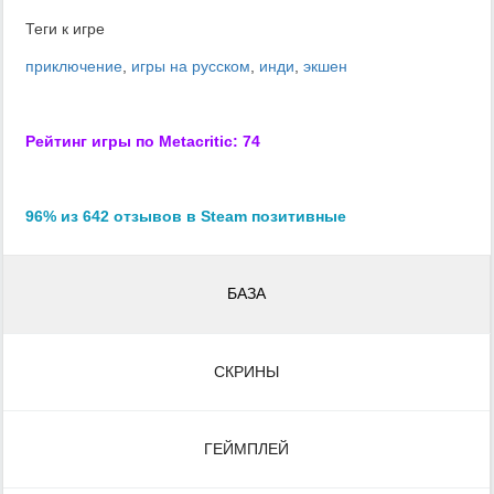
Теги к игре
приключение
,
игры на русском
,
инди
,
экшен
Рейтинг игры по Metacritic: 74
96% из 642 отзывов в Steam позитивные
БАЗА
СКРИНЫ
ГЕЙМПЛЕЙ