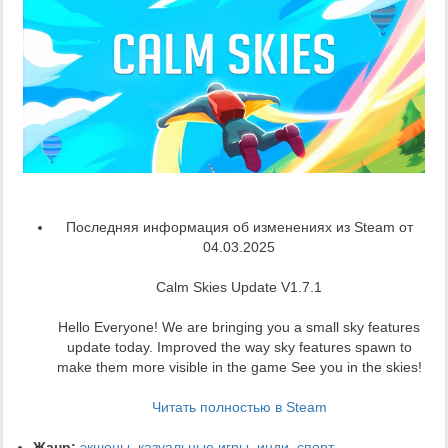
Последняя информация об изменениях из Steam от
04.03.2025
Calm Skies Update V1.7.1
Hello Everyone! We are bringing you a small sky features
update today. Improved the way sky features spawn to
make them more visible in the game See you in the skies!
Читать полностью в Steam
Жанр:
экшены
,
казуальные игры
,
инди
,
спорт