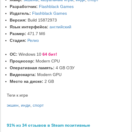
Разработчик:
Flashblack Games
Издатель:
Flashblack Games
Версия:
Build 15872973
Язык интерфейса:
английский
Размер:
471.7 Мб
Стадия:
Релиз
ОС:
Windows 10
64 бит!
Процессор:
Modern CPU
Оперативная память:
4 GB ОЗУ
Видеокарта:
Modern GPU
Место на диске:
2 GB
Теги к игре
экшен
,
инди
,
спорт
91% из 34 отзывов в Steam позитивные