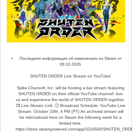
Последняя информация об изменениях из Steam от
09.10.2025
SHUTEN ORDER Live Stream on YouTube!
Spike Chunsoft, Inc. will be hosting a live stream featuring
SHUTEN ORDER on their official YouTube channel! Join
us and experience the world of SHUTEN ORDER together.
📺 Live Stream Link: 🕓 Broadcast Schedule: YouTube Live
Stream: October 10th, 4 PM (PT) An archived stream will
be rebroadcast here on Steam the following week for a
limited time.
https://store.steampowered.com/app/3216500/SHUTEN_ORD