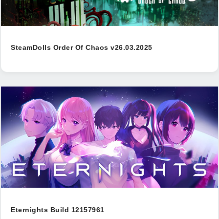
SteamDolls Order Of Chaos v26.03.2025
Eternights Build 12157961