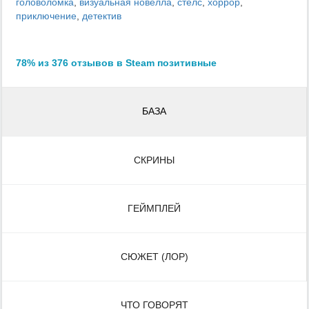
головоломка
,
визуальная новелла
,
стелс
,
хоррор
,
приключение
,
детектив
78% из 376 отзывов в Steam позитивные
БАЗА
СКРИНЫ
ГЕЙМПЛЕЙ
СЮЖЕТ (ЛОР)
ЧТО ГОВОРЯТ