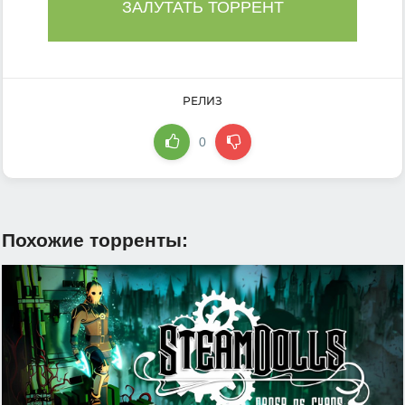
ЗАЛУТАТЬ ТОРРЕНТ
РЕЛИЗ
0
Похожие торренты: