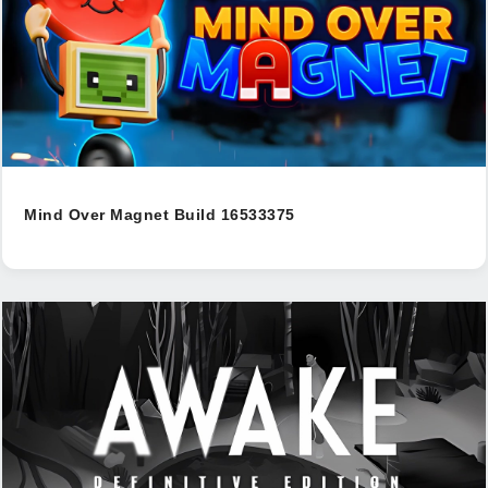
Mind Over Magnet Build 16533375