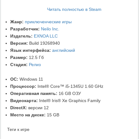
Читать полностью в Steam
Жанр:
приключенческие игры
Разработчик:
Neilo Inc.
Издатель:
EXNOA LLC
Версия:
Build 19268940
Язык интерфейса:
английский
Размер:
12.5 Гб
Стадия:
Релиз
ОС:
Windows 11
Процессор:
Intel® Core™ i5-1345U 1.60 GHz
Оперативная память:
16 GB ОЗУ
Видеокарта:
Intel® Iris® Xe Graphics Family
DirectX:
версии 12
Место на диске:
15 GB
Теги к игре