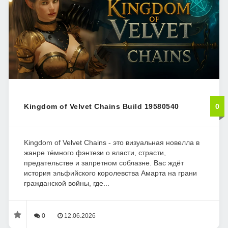
Kingdom of Velvet Сhains Build 19580540
0
Kingdom of Velvet Chains - это визуальная новелла в
жанре тёмного фэнтези о власти, страсти,
предательстве и запретном соблазне. Вас ждёт
история эльфийского королевства Амарта на грани
гражданской войны, где...
0
12.06.2026