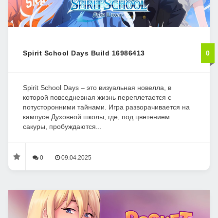
Spirit School Days Build 16986413
0
Spirit School Days – это визуальная новелла, в
которой повседневная жизнь переплетается с
потусторонними тайнами. Игра разворачивается на
кампусе Духовной школы, где, под цветением
сакуры, пробуждаются...
0
09.04.2025