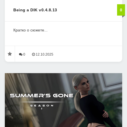
Being a DIK v0.4.8.13
0
Кратко о сюжете...
0
12.10.2025