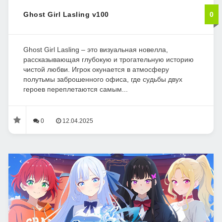
Ghost Girl Lasling v100
0
Ghost Girl Lasling – это визуальная новелла,
рассказывающая глубокую и трогательную историю
чистой любви. Игрок окунается в атмосферу
полутьмы заброшенного офиса, где судьбы двух
героев переплетаются самым...
0
12.04.2025