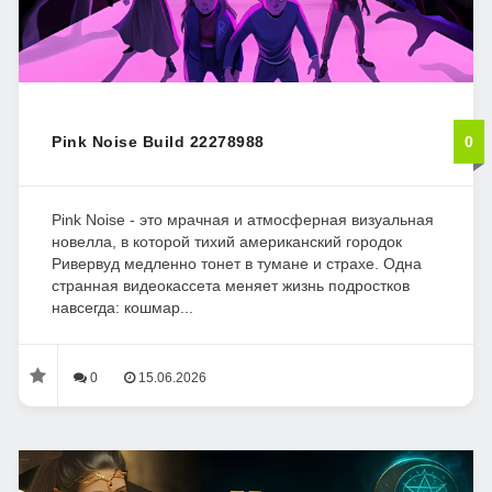
Pink Noise Build 22278988
0
Pink Noise - это мрачная и атмосферная визуальная
новелла, в которой тихий американский городок
Ривервуд медленно тонет в тумане и страхе. Одна
странная видеокассета меняет жизнь подростков
навсегда: кошмар...
0
15.06.2026