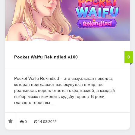
Pocket Waifu Rekindled v100
0
Pocket Waifu Rekindled – это визуальная новелла,
которая приглашает вас окунуться в мир, где
реальность переплетается с фантазией, а каждый
выбор может изменить судьбу героев. В роли
главного героя вы...
0
14.03.2025