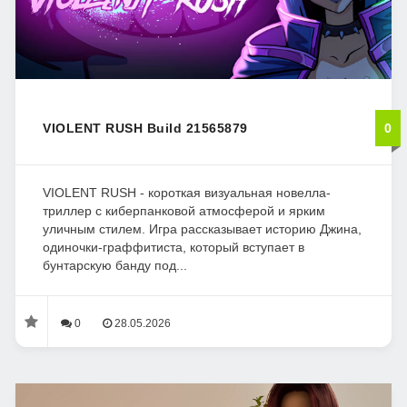
VIOLENT RUSH Build 21565879
0
VIOLENT RUSH - короткая визуальная новелла-
триллер с киберпанковой атмосферой и ярким
уличным стилем. Игра рассказывает историю Джина,
одиночки-граффитиста, который вступает в
бунтарскую банду под...
0
28.05.2026