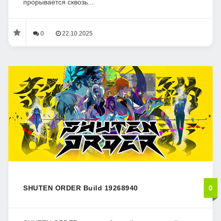
прорывается сквозь...
0
22.10.2025
SHUTEN ORDER Build 19268940
0