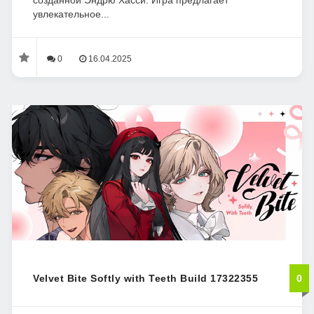
созданной Эндрю Хасси. Игра предлагает
увлекательное...
0
16.04.2025
Velvet Bite Softly with Teeth Build 17322355
0