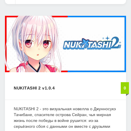
NUKITASHI 2 v1.0.4
0
NUKITASHI 2 - это визуальная новелла о Джунносукэ
Тачибане, спасителе острова Сейран, чья мирная
жизнь после победы в войне рушится: из‑за
серьёзного сбоя с данными он вместе с друзьями