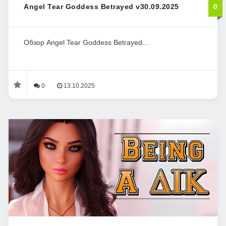
Angel Tear Goddess Betrayed v30.09.2025
0
Обзор Angel Tear Goddess Betrayed...
0
13.10.2025