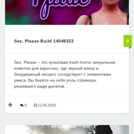
Sex, Please Build 14548322
0
Sex, Please – это культовая trash-horror визуальная
новелла для взрослых, где черный юмор и
безудержный эксцесс соседствуют с элементами
ужаса. Вы берёте на себя роль стримера,
решившего ради донатов...
0
21.05.2025