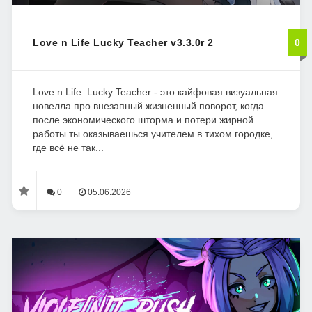
Love n Life Lucky Teacher v3.3.0r 2
0
Love n Life: Lucky Teacher - это кайфовая визуальная
новелла про внезапный жизненный поворот, когда
после экономического шторма и потери жирной
работы ты оказываешься учителем в тихом городке,
где всё не так...
0
05.06.2026