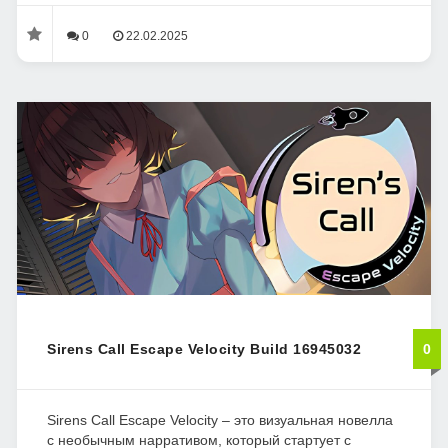
0
22.02.2025
Sirens Call Escape Velocity Build 16945032
0
Sirens Call Escape Velocity – это визуальная новелла
с необычным нарративом, который стартует с