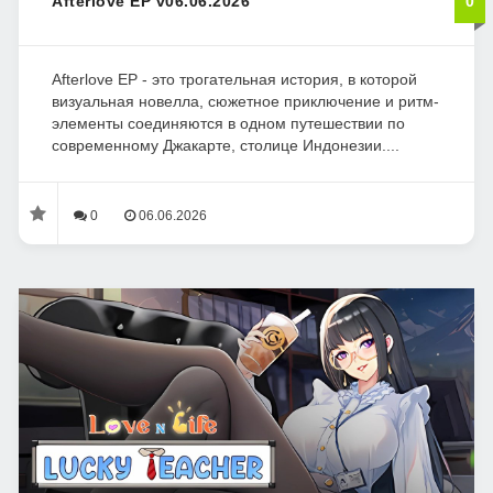
Afterlove EP v06.06.2026
0
Afterlove EP - это трогательная история, в которой
визуальная новелла, сюжетное приключение и ритм-
элементы соединяются в одном путешествии по
современному Джакарте, столице Индонезии....
0
06.06.2026