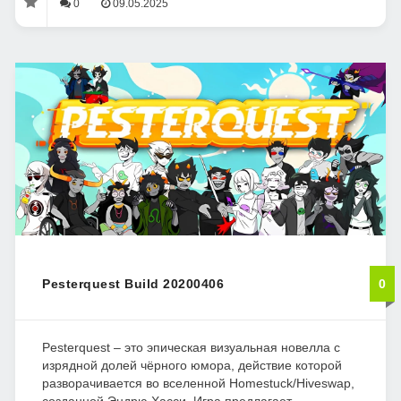
0
09.05.2025
Pesterquest Build 20200406
0
Pesterquest – это эпическая визуальная новелла с
изрядной долей чёрного юмора, действие которой
разворачивается во вселенной Homestuck/Hiveswap,