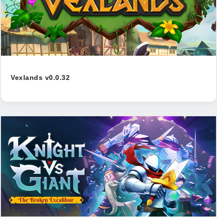
Vexlands v0.0.32