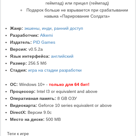
геймпад) или прицел (геймпад)
Подарок больше не взрывается при срабатывании
навыка «Парирование Солдата»
Жанр:
экшены
,
инди
,
ранний доступ
Разработчик:
Alkemi
Издатель:
PID Games
Версия:
v0.5.2a
Язык интерфейса:
английский
Размер:
256.5 Мб
Стадия:
игра на стадии разработки
ОС:
Windows 10+ -
только для 64 бит!
Процессор:
Intel I3 or equivalent and above
Оперативная память:
8 GB ОЗУ
Видеокарта:
Geforce 10 series equivalent or above
DirectX:
Версии 9.0c
Место на диске:
500 MB
Теги к игре