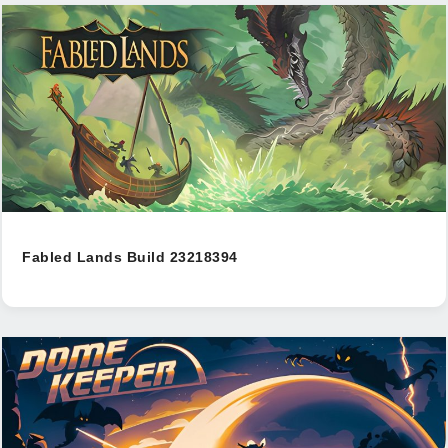
Fabled Lands Build 23218394