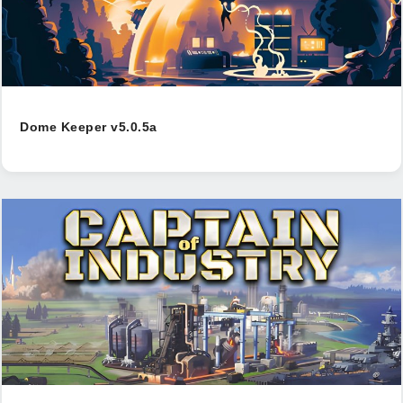
Dome Keeper v5.0.5a