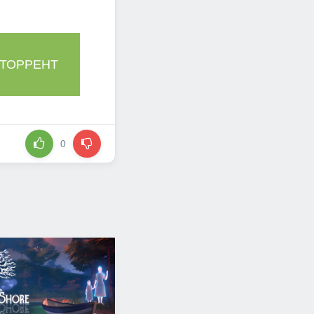
 ТОРРЕНТ
0