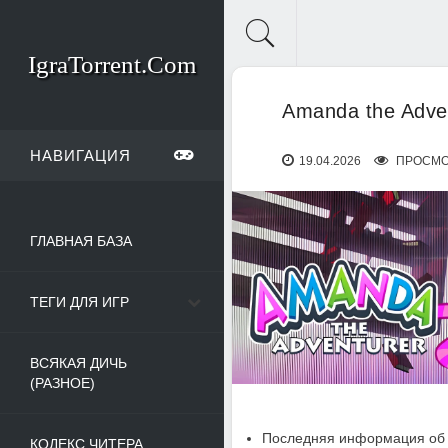
IgraTorrent.Com
Amanda the Adven
НАВИГАЦИЯ
19.04.2026
ПРОСМО
ГЛАВНАЯ БАЗА
ТЕГИ ДЛЯ ИГР
ВСЯКАЯ ДИЧЬ
(РАЗНОЕ)
Последняя информация об 
КОДЕКС ЧИТЕРА