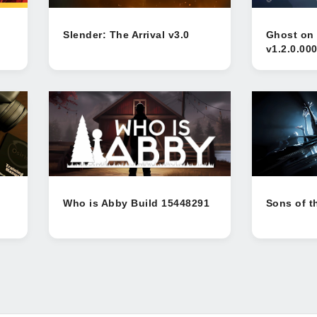
Slender: The Arrival v3.0
Ghost on 
v1.2.0.00
Who is Abby Build 15448291
Sons of t