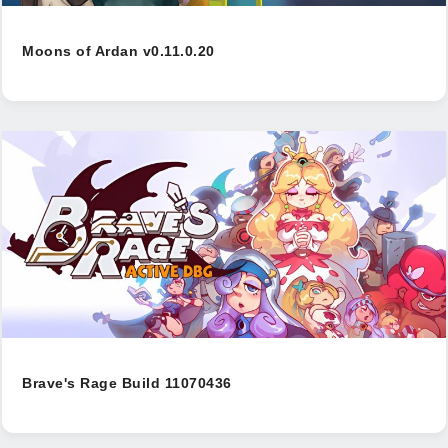
Moons of Ardan v0.11.0.20
Brave's Rage Build 11070436