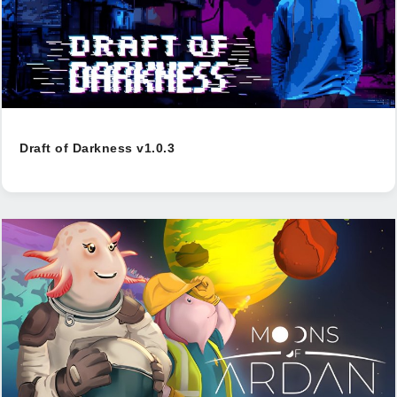
Draft of Darkness v1.0.3