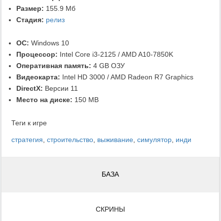
Размер:
155.9 Мб
Стадия:
релиз
ОС:
Windows 10
Процессор:
Intel Core i3-2125 / AMD A10-7850K
Оперативная память:
4 GB ОЗУ
Видеокарта:
Intel HD 3000 / AMD Radeon R7 Graphics
DirectX:
Версии 11
Место на диске:
150 MB
Теги к игре
стратегия
,
строительство
,
выживание
,
симулятор
,
инди
БАЗА
СКРИНЫ