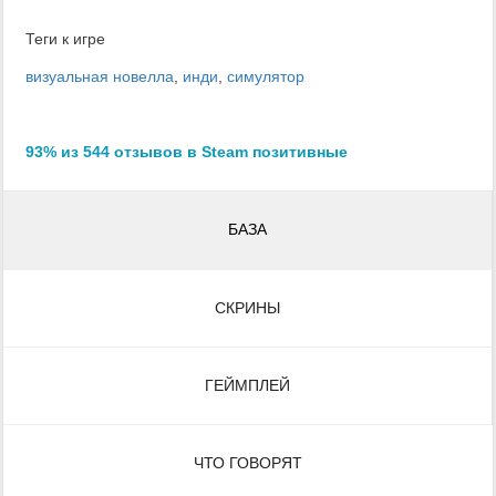
Теги к игре
визуальная новелла
,
инди
,
симулятор
93% из 544 отзывов в Steam позитивные
БАЗА
СКРИНЫ
ГЕЙМПЛЕЙ
ЧТО ГОВОРЯТ