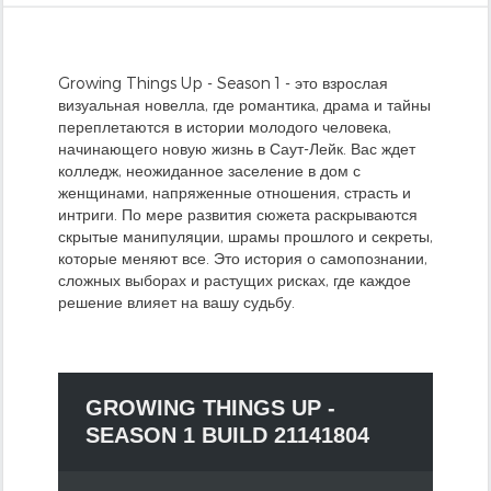
Growing Things Up - Season 1 - это взрослая
визуальная новелла, где романтика, драма и тайны
переплетаются в истории молодого человека,
начинающего новую жизнь в Саут-Лейк. Вас ждет
колледж, неожиданное заселение в дом с
женщинами, напряженные отношения, страсть и
интриги. По мере развития сюжета раскрываются
скрытые манипуляции, шрамы прошлого и секреты,
которые меняют все. Это история о самопознании,
сложных выборах и растущих рисках, где каждое
решение влияет на вашу судьбу.
GROWING THINGS UP -
SEASON 1 BUILD 21141804