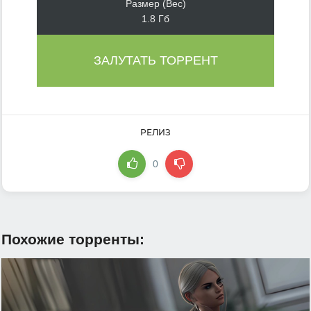
Размер (Вес)
1.8 Гб
ЗАЛУТАТЬ ТОРРЕНТ
РЕЛИЗ
0
Похожие торренты: