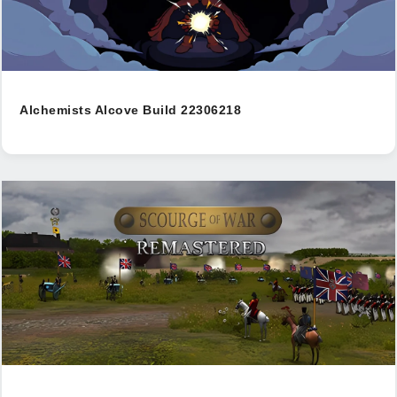
Alchemists Alcove Build 22306218