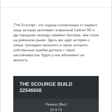
The Scourge - это хоррор-головоломка от первого
лица, которая затягивает в мрачный Сайгон 90-х,
где городские легенды оживают быстрее, чем слухи
на районном рынке. Здесь вас ждёт история о
семье, трагедиях прошлого и герое, которого
собственные ошибки догнали с такой
настойчивостью, будто у них абонемент на
вечность.
THE SCOURGE BUILD
22546508
Размер (Вес)
10.9 Гб