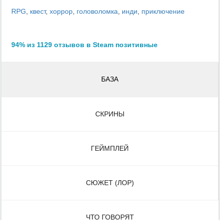
RPG
,
квест
,
хоррор
,
головоломка
,
инди
,
приключение
94% из 1129 отзывов в Steam позитивные
БАЗА
СКРИНЫ
ГЕЙМПЛЕЙ
СЮЖЕТ (ЛОР)
ЧТО ГОВОРЯТ