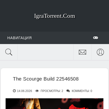
IgraTorrent.Com
НАВИГАЦИЯ
The Scourge Build 22546508
14.06.2026
ПРОСМОТРЫ: 2
КОММЕНТЫ: 0