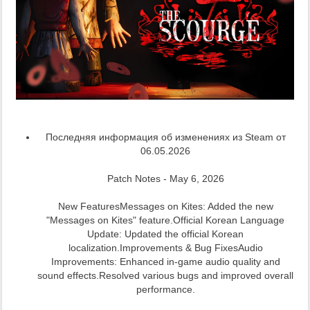
Последняя информация об изменениях из Steam от
06.05.2026
Patch Notes - May 6, 2026
New FeaturesMessages on Kites: Added the new
"Messages on Kites" feature.Official Korean Language
Update: Updated the official Korean
localization.Improvements & Bug FixesAudio
Improvements: Enhanced in-game audio quality and
sound effects.Resolved various bugs and improved overall
performance.