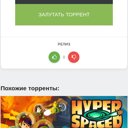
ЗАЛУТАТЬ ТОРРЕНТ
РЕЛИЗ
0
Похожие торренты: