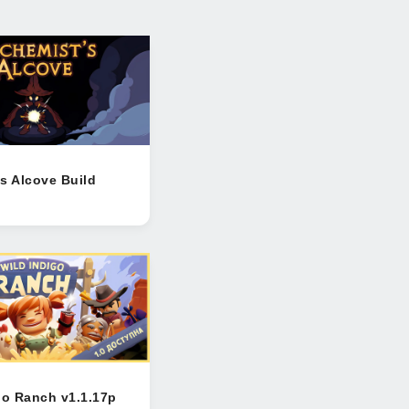
s Alcove Build
go Ranch v1.1.17p