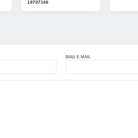
18707146
ВАШ E-MAIL