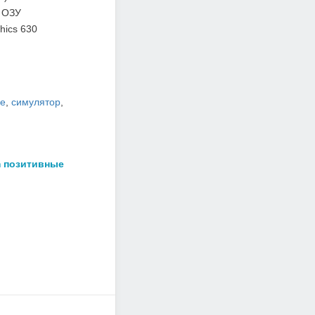
 ОЗУ
hics 630
е
,
симулятор
,
m позитивные