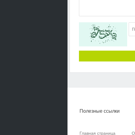
Полезные ссылки
Главная страница
О