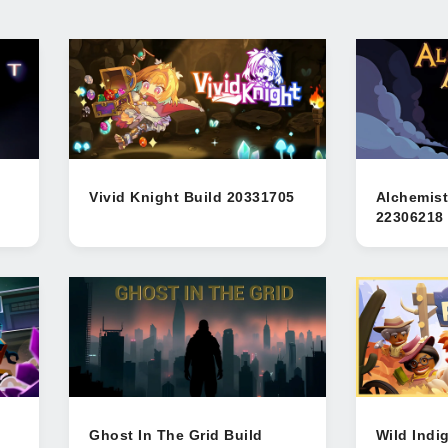
Vivid Knight Build 20331705
Alchemist
22306218
Ghost In The Grid Build
Wild Indi