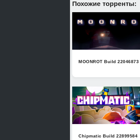
Похожие торренты:
MOONROT Build 22046873
Chipmatic Build 22899584