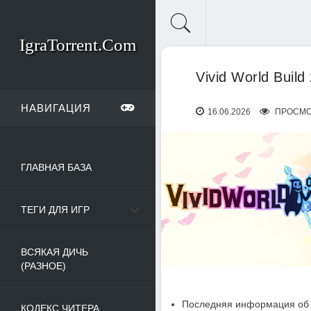
IgraTorrent.Com
Vivid World Buil
НАВИГАЦИЯ
16.06.2026
ПРОСМО
ГЛАВНАЯ БАЗА
ТЕГИ ДЛЯ ИГР
ВСЯКАЯ ДИЧЬ
(РАЗНОЕ)
Последняя информация об 
КОДЕКС ЧИТЕРА