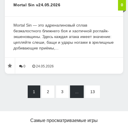
Mortal Sin v24.05.2026
0
Mortal Sin — это адреналиновый сплав
безжалостного ближнего боя и хаотичной роглайк-
экшеновщины. Здесь каждая атака имеет значение:
цепляйте слеши, бащи и удары ногами в зрелищные
добивающие приёмы,...
0
24.05.2026
1
2
3
...
13
Самые просматриваемые игры