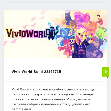
Vivid World Build 22359715
0
Vivid World - это яркий roguelike с автобаттлом, где
персонажи превратились в самоцветы ✨ и теперь
сражаются за вас в подземельях Мира демонов.
Сможете собрать идеальный отряд, усилить его
баффами и...