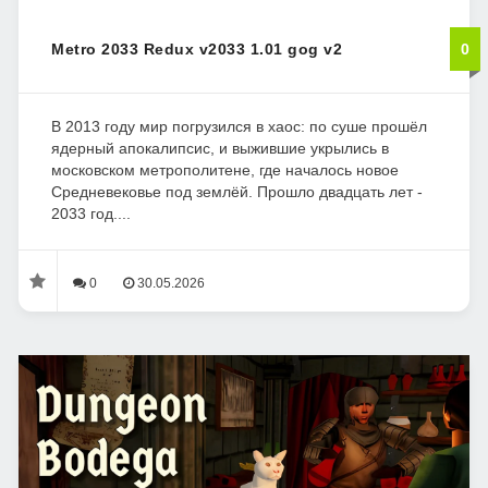
Metro 2033 Redux v2033 1.01 gog v2
0
В 2013 году мир погрузился в хаос: по суше прошёл
ядерный апокалипсис, и выжившие укрылись в
московском метрополитене, где началось новое
Средневековье под землёй. Прошло двадцать лет -
2033 год....
0
30.05.2026