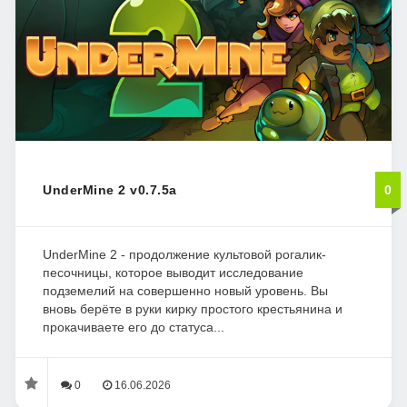
UnderMine 2 v0.7.5a
0
UnderMine 2 - продолжение культовой рогалик-
песочницы, которое выводит исследование
подземелий на совершенно новый уровень. Вы
вновь берёте в руки кирку простого крестьянина и
прокачиваете его до статуса...
0
16.06.2026