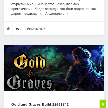
открытый мир и множество незабываемых
приключений. Ходят легенды, что боги наделили вас
даром предвидения. А сделали они...
0
02.06.2026
Gold and Graves Build 22661742
0