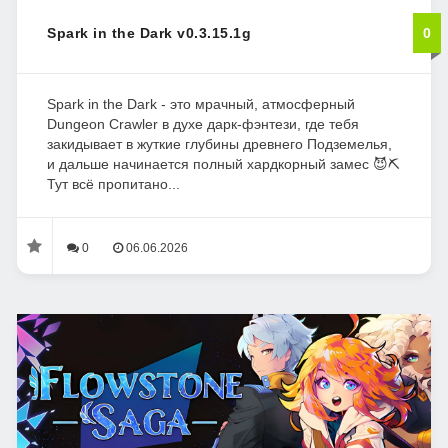
Spark in the Dark v0.3.15.1g
0
Spark in the Dark - это мрачный, атмосферный
Dungeon Crawler в духе дарк-фэнтези, где тебя
закидывает в жуткие глубины древнего Подземелья,
и дальше начинается полный хардкорный замес 😈⛏️
Тут всё пропитано...
0
06.06.2026