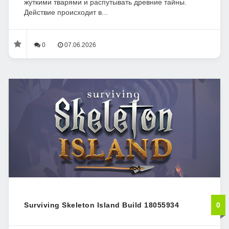
жуткими тварями и распутывать древние тайны.
Действие происходит в...
0
07.06.2026
Surviving Skeleton Island Build 18055934
0