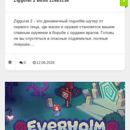
Ziggurat 2 Build 21683138
0
Ziggurat 2 - это динамичный roguelite-шутер от
первого лица, где магия и оружие становятся вашим
главным оружием в борьбе с ордами врагов. Готовы
ли вы спуститься в опасные подземелья, полные
ловушек,...
0
12.06.2026