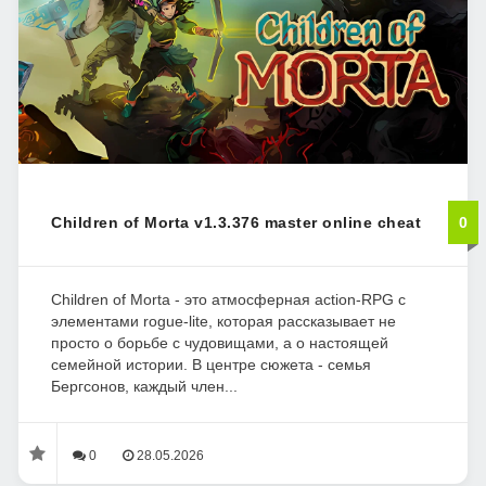
Children of Morta v1.3.376 master online cheat
0
Children of Morta - это атмосферная action-RPG с
элементами rogue-lite, которая рассказывает не
просто о борьбе с чудовищами, а о настоящей
семейной истории. В центре сюжета - семья
Бергсонов, каждый член...
0
28.05.2026