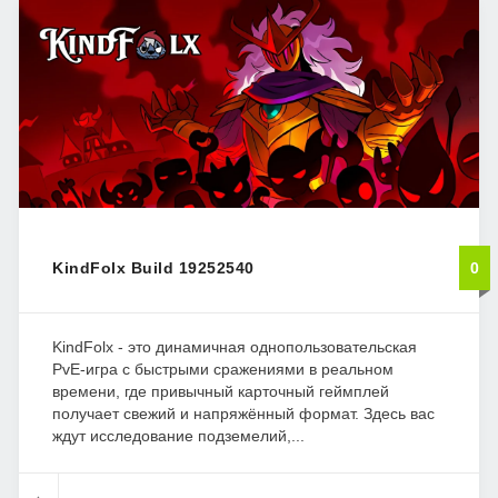
KindFolx Build 19252540
0
KindFolx - это динамичная однопользовательская
PvE-игра с быстрыми сражениями в реальном
времени, где привычный карточный геймплей
получает свежий и напряжённый формат. Здесь вас
ждут исследование подземелий,...