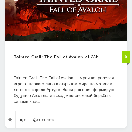
Tainted Grail: The Fall of Avalon v1.23b
0
Tainted Grail: The Fall of Avalon — мрачная ролевая
игра от первого лица в открытом мире по мотивам
легенд о короле Артуре. Ваши решения формируют
будущее Авалона и исход многовековой борьбы с
силами хаоса....
0
06.06.2026