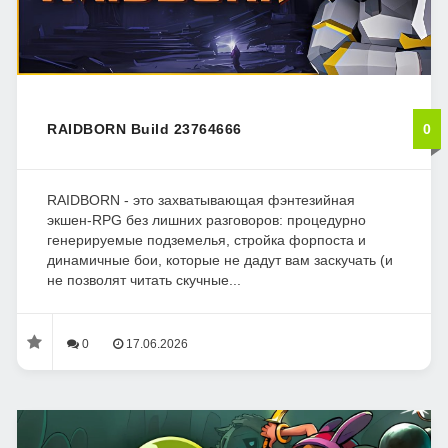
RAIDBORN Build 23764666
0
RAIDBORN - это захватывающая фэнтезийная
экшен-RPG без лишних разговоров: процедурно
генерируемые подземелья, стройка форпоста и
динамичные бои, которые не дадут вам заскучать (и
не позволят читать скучные...
0
17.06.2026