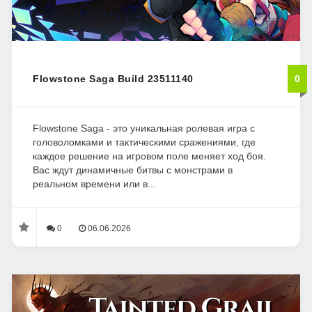
Flowstone Saga Build 23511140
0
Flowstone Saga - это уникальная ролевая игра с
головоломками и тактическими сражениями, где
каждое решение на игровом поле меняет ход боя.
Вас ждут динамичные битвы с монстрами в
реальном времени или в...
0
06.06.2026