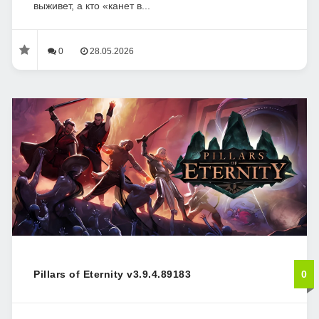
выживет, а кто «канет в...
0
28.05.2026
Pillars of Eternity v3.9.4.89183
0