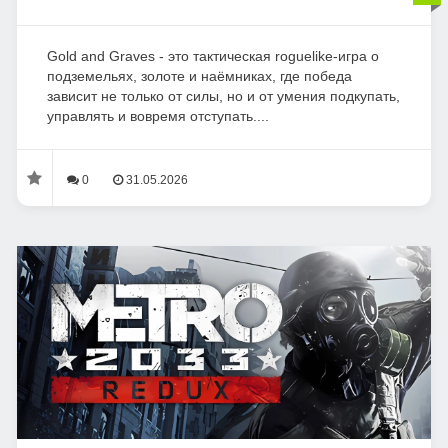
Gold and Graves - это тактическая roguelike-игра о
подземельях, золоте и наёмниках, где победа
зависит не только от силы, но и от умения подкупать,
управлять и вовремя отступать....
0
31.05.2026