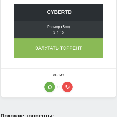
CYBERTD
Размер (Вес)
3.4 Гб
ЗАЛУТАТЬ ТОРРЕНТ
РЕЛИЗ
0
Похожие торренты: