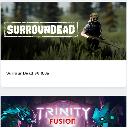
SurrounDead v0.8.0a