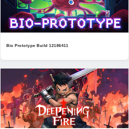
Bio Prototype Build 12186411