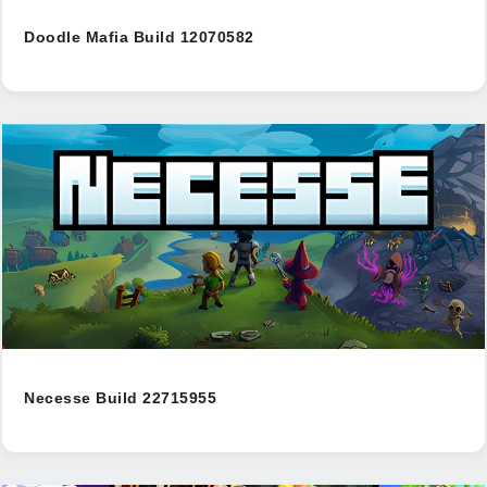
Doodle Mafia Build 12070582
Necesse Build 22715955