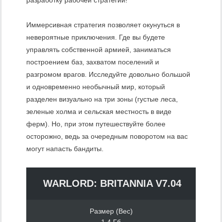
разработку рабочей стратегии!
Иммерсивная стратегия позволяет окунуться в
невероятные приключения. Где вы будете
управлять собственной армией, заниматься
построением баз, захватом поселений и
разгромом врагов. Исследуйте довольно большой
и одновременно необычный мир, который
разделен визуально на три зоны (густые леса,
зеленые холма и сельская местность в виде
ферм). Но, при этом путешествуйте более
осторожно, ведь за очередным поворотом на вас
могут напасть бандиты.
WARLORD: BRITANNIA V7.04
Размер (Вес)