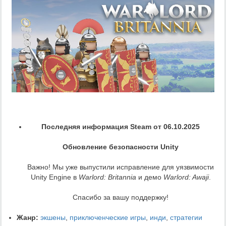
Последняя информация Steam от 06.10.2025
Обновление безопасности Unity
Важно! Мы уже выпустили исправление для уязвимости
Unity Engine в
Warlord: Britannia
и демо
Warlord: Awaji
.
Спасибо за вашу поддержку!
Жанр:
экшены
,
приключенческие игры
,
инди
,
стратегии