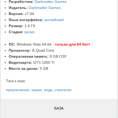
Разработчик:
Darkmatter Games
Издатель:
Darkmatter Games
Версия:
v7.04
Язык интерфейса:
английский
Размер:
1.4 Гб
Стадия:
релиз
ОС:
Windows Vista 64-bit -
только для 64 бит!
Процессор:
i5 Quad Core
Оперативная память:
8 GB ОЗУ
Видеокарта:
GTX 1050 Ti
Место на диске:
5 GB
Теги к игре
приключение
,
экшен
,
инди
,
стратегия
БАЗА