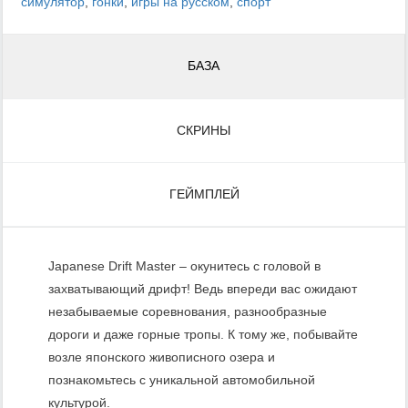
симулятор
,
гонки
,
игры на русском
,
спорт
БАЗА
СКРИНЫ
ГЕЙМПЛЕЙ
Japanese Drift Master – окунитесь с головой в
захватывающий дрифт! Ведь впереди вас ожидают
незабываемые соревнования, разнообразные
дороги и даже горные тропы. К тому же, побывайте
возле японского живописного озера и
познакомьтесь с уникальной автомобильной
культурой.