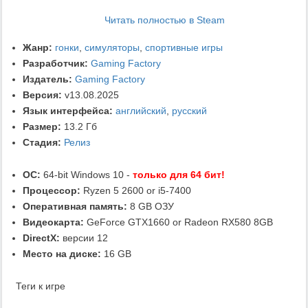
Читать полностью в Steam
Жанр:
гонки
,
симуляторы
,
спортивные игры
Разработчик:
Gaming Factory
Издатель:
Gaming Factory
Версия:
v13.08.2025
Язык интерфейса:
английский
,
русский
Размер:
13.2 Гб
Стадия:
Релиз
ОС:
64-bit Windows 10 -
только для 64 бит!
Процессор:
Ryzen 5 2600 or i5-7400
Оперативная память:
8 GB ОЗУ
Видеокарта:
GeForce GTX1660 or Radeon RX580 8GB
DirectX:
версии 12
Место на диске:
16 GB
Теги к игре