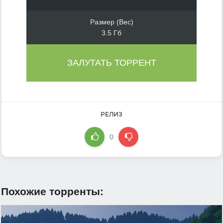
Размер (Вес)
3.5 Гб
ЗАЛУТАТЬ ТОРРЕНТ
РЕЛИЗ
0
Похожие торренты: