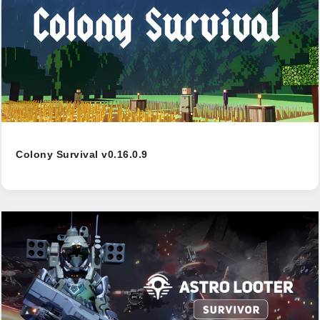
Colony Survival v0.16.0.9