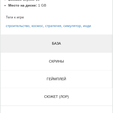
Место на диске:
1 GB
Теги к игре
строительство
,
космос
,
стратегия
,
симулятор
,
инди
БАЗА
СКРИНЫ
ГЕЙМПЛЕЙ
СЮЖЕТ (ЛОР)