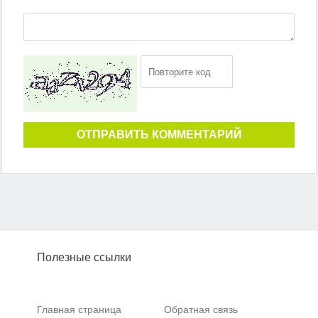
ОТПРАВИТЬ КОММЕНТАРИЙ
Полезные ссылки
Главная страница
Обратная связь