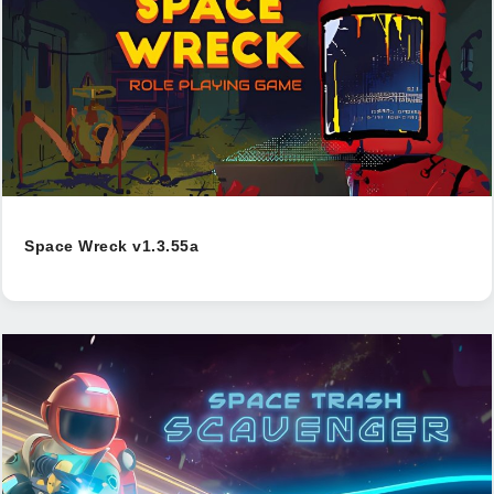
Space Wreck v1.3.55a