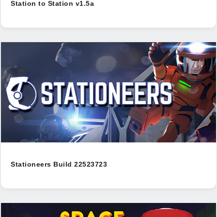
Station to Station v1.5a
Stationeers Build 22523723