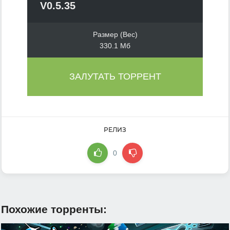
V0.5.35
Размер (Вес)
330.1 Мб
ЗАЛУТАТЬ ТОРРЕНТ
РЕЛИЗ
0
Похожие торренты: