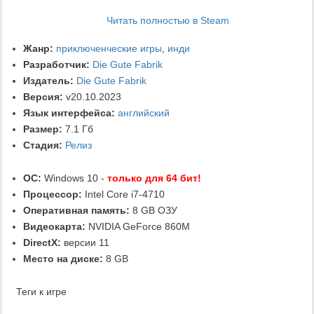
Читать полностью в Steam
Жанр:
приключенческие игры
,
инди
Разработчик:
Die Gute Fabrik
Издатель:
Die Gute Fabrik
Версия:
v20.10.2023
Язык интерфейса:
английский
Размер:
7.1 Гб
Стадия:
Релиз
ОС:
Windows 10 -
только для 64 бит!
Процессор:
Intel Core i7-4710
Оперативная память:
8 GB ОЗУ
Видеокарта:
NVIDIA GeForce 860M
DirectX:
версии 11
Место на диске:
8 GB
Теги к игре