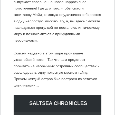
выпускает совершенно новое нарративное
приключение! Где для того, чтобы спасти
капитаншу Майи, команда неудачников собирается
в одну непростую миссию. Ну, а, вы здесь сможете
насладиться прогулкой по постапокалиптическому
миру и познакомиться с причудливыми
персонажами.
Совсем недавно в этом мире произошел
ужаснейший потоп. Так что вам предстоит
побывать на необычных островных сообществах и
расследовать одну покрытую мраком тайну.
Причем каждый остров был построен из остатков
цивилизации…
SALTSEA CHRONICLES