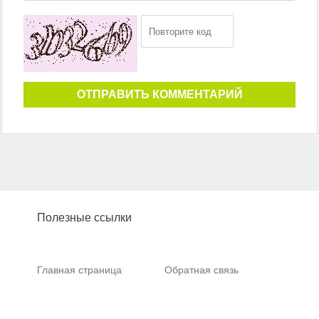
ОТПРАВИТЬ КОММЕНТАРИЙ
Полезные ссылки
Главная страница
Обратная связь