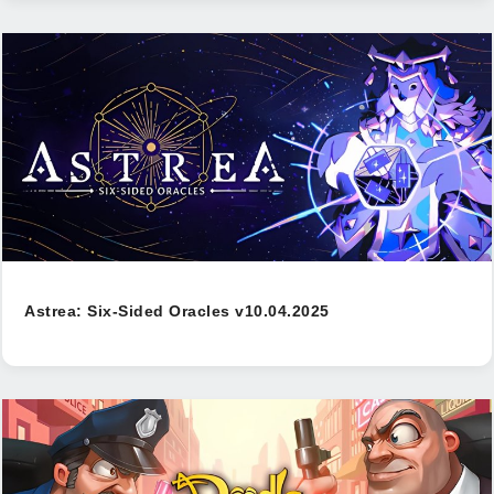
Astrea: Six-Sided Oracles v10.04.2025