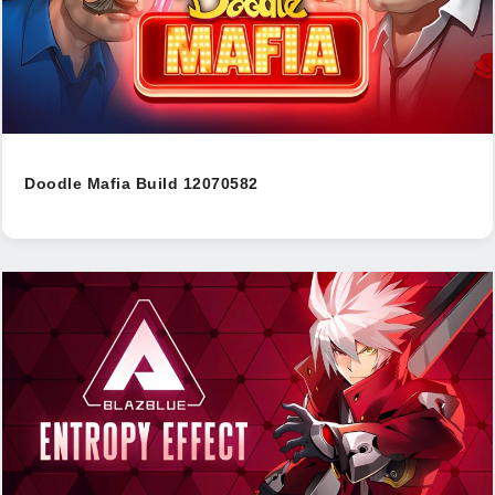
Doodle Mafia Build 12070582