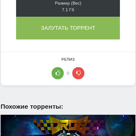
Размер (Вес)
7.1 Гб
ЗАЛУТАТЬ ТОРРЕНТ
РЕЛИЗ
0
Похожие торренты: