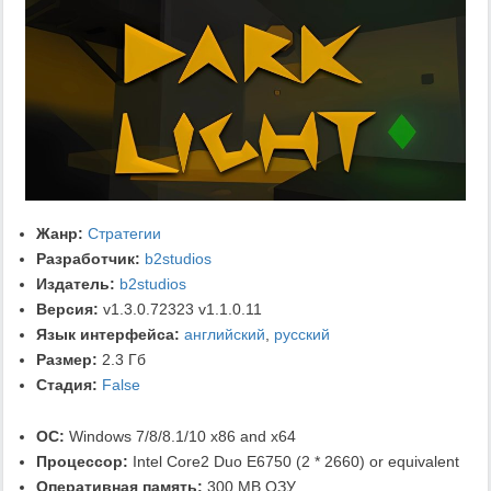
Жанр:
Стратегии
Разработчик:
b2studios
Издатель:
b2studios
Версия:
v1.3.0.72323 v1.1.0.11
Язык интерфейса:
английский
,
русский
Размер:
2.3 Гб
Стадия:
False
ОС:
Windows 7/8/8.1/10 x86 and x64
Процессор:
Intel Core2 Duo E6750 (2 * 2660) or equivalent
Оперативная память:
300 MB ОЗУ