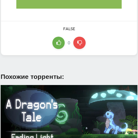
FALSE
0
Похожие торренты: