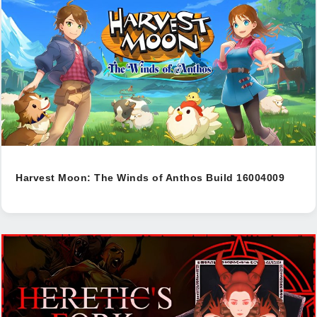
Harvest Moon: The Winds of Anthos Build 16004009