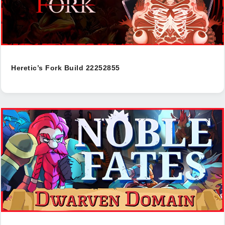
Heretic’s Fork Build 22252855