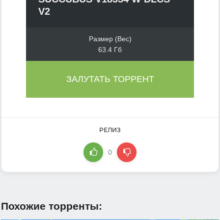
V2
Размер (Вес)
63.4 Гб
ЗАЛУТАТЬ ТОРРЕНТ
РЕЛИЗ
0
Похожие торренты: