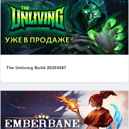
The Unliving Build 20204367