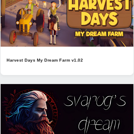
Harvest Days My Dream Farm v1.02