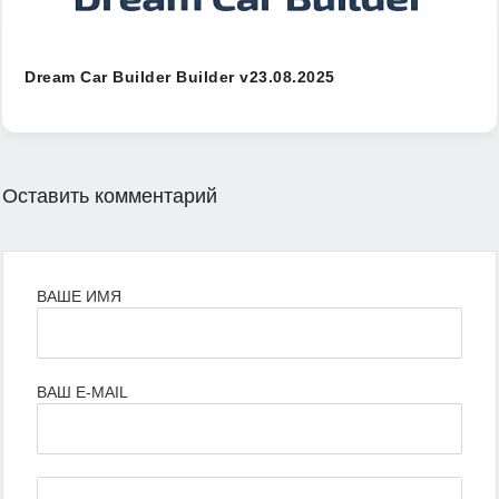
Dream Car Builder Builder v23.08.2025
Оставить комментарий
ВАШЕ ИМЯ
ВАШ E-MAIL