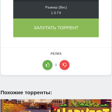
Размер (Вес)
1.0 Гб
ЗАЛУТАТЬ ТОРРЕНТ
РЕЛИЗ
0
Похожие торренты: