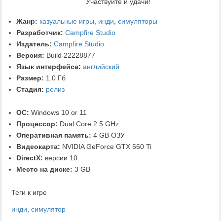
Участвуйте и удачи!
Жанр:
казуальные игры
,
инди
,
симуляторы
Разработчик:
Campfire Studio
Издатель:
Campfire Studio
Версия:
Build 22228877
Язык интерфейса:
английский
Размер:
1.0 Гб
Стадия:
релиз
ОС:
Windows 10 or 11
Процессор:
Dual Core 2.5 GHz
Оперативная память:
4 GB ОЗУ
Видеокарта:
NVIDIA GeForce GTX 560 Ti
DirectX:
версии 10
Место на диске:
3 GB
Теги к игре
инди
,
симулятор