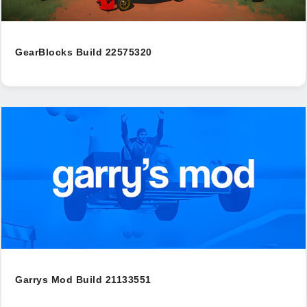
GearBlocks Build 22575320
Garrys Mod Build 21133551