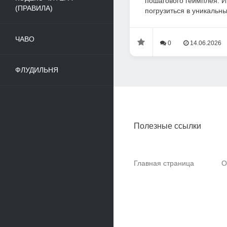
пошагового геймплея. И
(ПРАВИЛА)
погрузиться в уникальны
ЧАВО
0
14.06.2026
ФЛУДИЛЬНЯ
Полезные ссылки
Главная страница
О