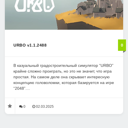
URBO v1.1.2488
0
В казуальный градостроительный симулятор “URBO”
крайне сложно проиграть, но это не значит, что игра
простая. На самом деле она скрывает интересную
концепцию головоломки, которая базируется на игре
“2048”....
0
02.03.2025