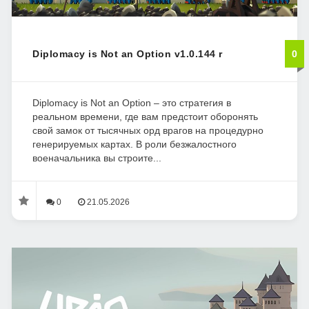
Diplomacy is Not an Option v1.0.144 r
0
Diplomacy is Not an Option – это стратегия в
реальном времени, где вам предстоит оборонять
свой замок от тысячных орд врагов на процедурно
генерируемых картах. В роли безжалостного
военачальника вы строите...
0
21.05.2026