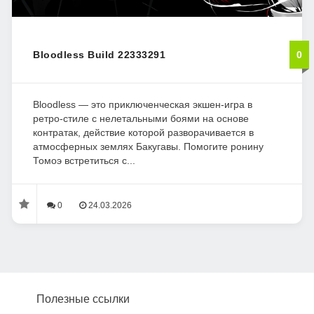
Bloodless Build 22333291
0
Bloodless — это приключенческая экшен-игра в
ретро-стиле с нелетальными боями на основе
контратак, действие которой разворачивается в
атмосферных землях Бакугавы. Помогите ронину
Томоэ встретиться с...
0
24.03.2026
Полезные ссылки