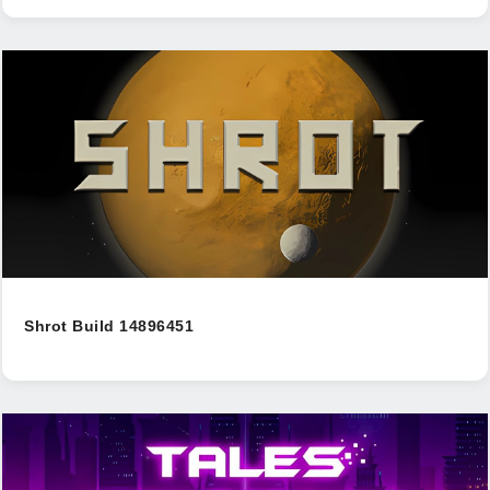
Shrot Build 14896451