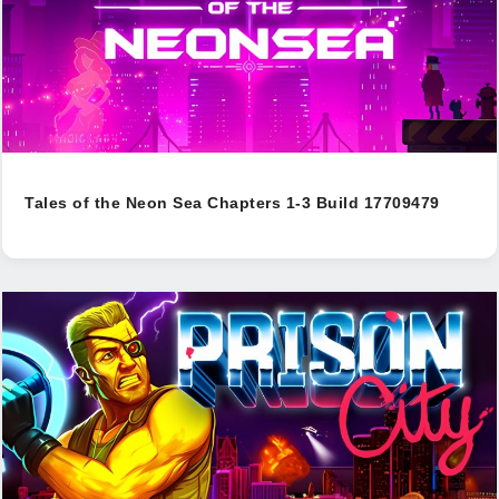
Tales of the Neon Sea Chapters 1-3 Build 17709479