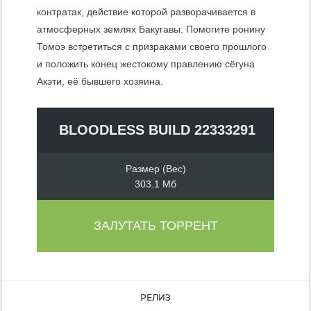
контратак, действие которой разворачивается в
атмосферных землях Бакугавы. Помогите ронину
Томоэ встретиться с призраками своего прошлого
и положить конец жестокому правлению сёгуна
Акэти, её бывшего хозяина.
BLOODLESS BUILD 22333291
Размер (Вес)
303.1 Мб
ЗАЛУТАТЬ ТОРРЕНТ
РЕЛИЗ