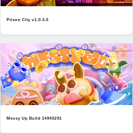
Prison City v1.0.3.0
Messy Up Build 14945291